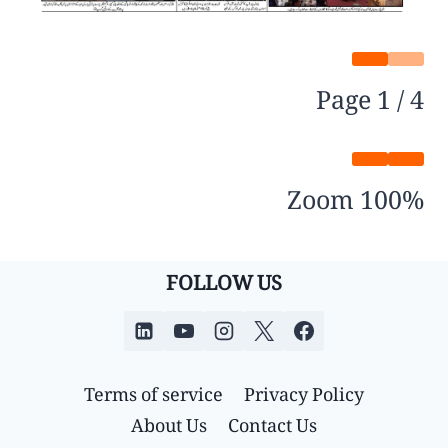
Page
1
/
4
Zoom
100%
FOLLOW US
Terms of service
Privacy Policy
About Us
Contact Us