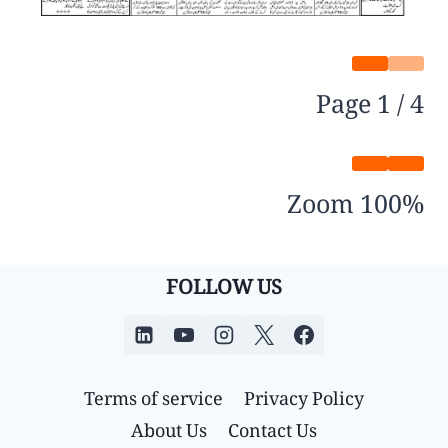
Page
1
/
4
Zoom
100%
FOLLOW US
Terms of service
Privacy Policy
About Us
Contact Us