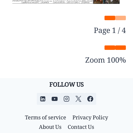
Page
1
/
4
Zoom
100%
FOLLOW US
Terms of service
Privacy Policy
About Us
Contact Us