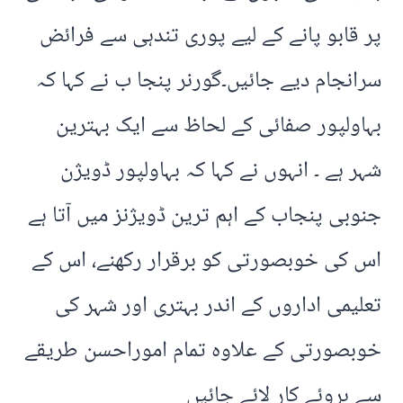
پر قابو پانے کے لیے پوری تندہی سے فرائض
سرانجام دیے جائیں۔گورنر پنجا ب نے کہا کہ
بہاولپور صفائی کے لحاظ سے ایک بہترین
شہر ہے ۔ انہوں نے کہا کہ بہاولپور ڈویژن
جنوبی پنجاب کے اہم ترین ڈویژنز میں آتا ہے
اس کی خوبصورتی کو برقرار رکھنے، اس کے
تعلیمی اداروں کے اندر بہتری اور شہر کی
خوبصورتی کے علاوہ تمام اموراحسن طریقے
سے بروئے کار لائے جائیں