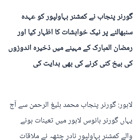
گورنر پنجاب نے کمشنر بہاولپور کو عہدہ
سنبھالنے پر نیک خواہشات کا اظہار کیا اور
رمضان المبارک کے مہینے میں ذخیرہ اندوزوں
کی بیخ کنی کرنے کی بھی ہدایت کی
لاہور: گورنر پنجاب محمد بلیغ الرحمن سے آج
یہاں گورنر ہائوس لاہور میں تعینات ہونے
والے کمشنر بہاولپور نادر چٹھہ نے ملاقات