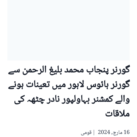
گورنر پنجاب محمد بلیغ الرحمن سے
گورنر ہائوس لاہور میں تعینات ہونے
والے کمشنر بہاولپور نادر چٹھہ کی
ملاقات
16 مارچ, 2024
قومی