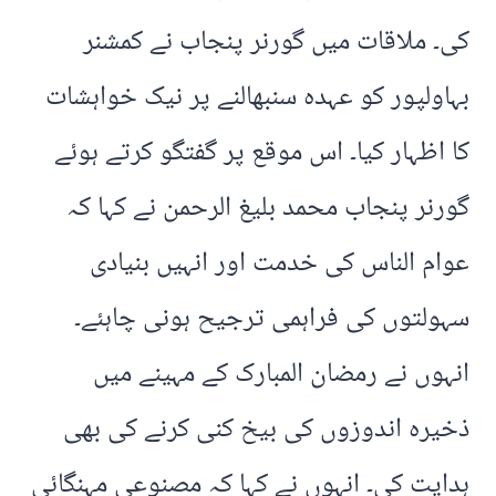
کی۔ ملاقات میں گورنر پنجاب نے کمشنر
بہاولپور کو عہدہ سنبھالنے پر نیک خواہشات
کا اظہار کیا۔ اس موقع پر گفتگو کرتے ہوئے
گورنر پنجاب محمد بلیغ الرحمن نے کہا کہ
عوام الناس کی خدمت اور انہیں بنیادی
سہولتوں کی فراہمی ترجیح ہونی چاہئے۔
انہوں نے رمضان المبارک کے مہینے میں
ذخیرہ اندوزوں کی بیخ کنی کرنے کی بھی
ہدایت کی۔ انہوں نے کہا کہ مصنوعی مہنگائی