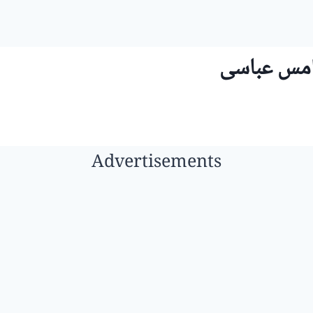
امس عباسی
Advertisements