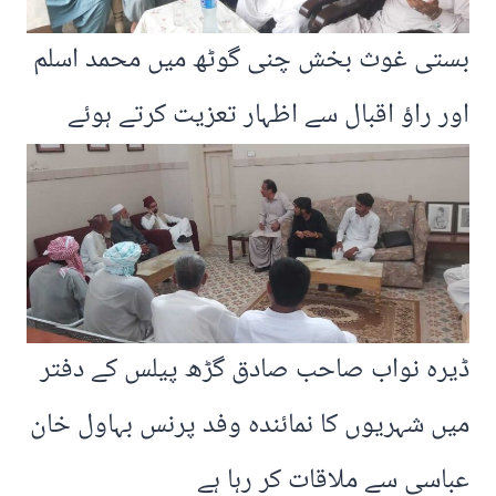
بستی غوث بخش چنی گوٹھ میں محمد اسلم
اور راؤ اقبال سے اظہار تعزیت کرتے ہوئے
ڈیرہ نواب صاحب صادق گڑھ پیلس کے دفتر
میں شہریوں کا نمائندہ وفد پرنس بہاول خان
عباسی سے ملاقات کر رہا ہے