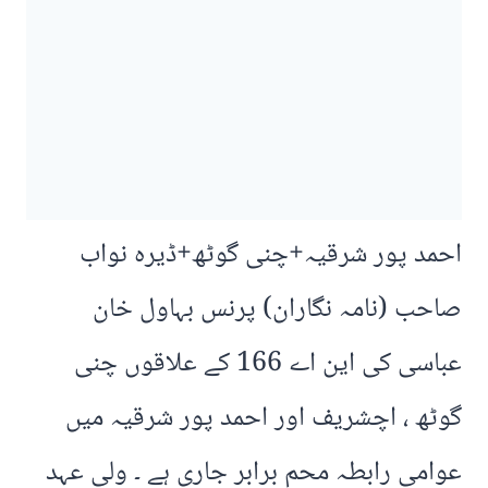
احمد پور شرقیہ+چنی گوٹھ+ڈیرہ نواب
صاحب (نامہ نگاران) پرنس بہاول خان
عباسی کی این اے 166 کے علاقوں چنی
گوٹھ ، اچشریف اور احمد پور شرقیہ میں
عوامی رابطہ محم برابر جاری ہے ۔ ولی عہد