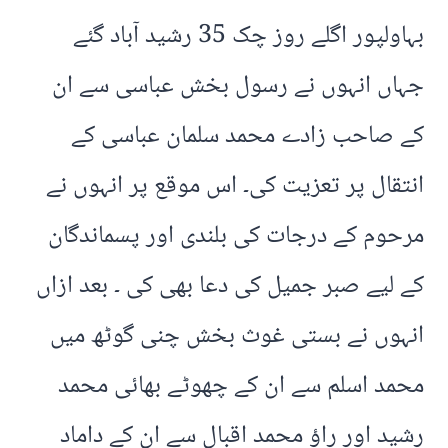
بہاولپور اگلے روز چک 35 رشید آباد گئے
جہاں انہوں نے رسول بخش عباسی سے ان
کے صاحب زادے محمد سلمان عباسی کے
انتقال پر تعزیت کی۔ اس موقع پر انہوں نے
مرحوم کے درجات کی بلندی اور پسماندگان
کے لیے صبر جمیل کی دعا بھی کی ۔ بعد ازاں
انہوں نے بستی غوث بخش چنی گوٹھ میں
محمد اسلم سے ان کے چھوٹے بھائی محمد
رشید اور راؤ محمد اقبال سے ان کے داماد