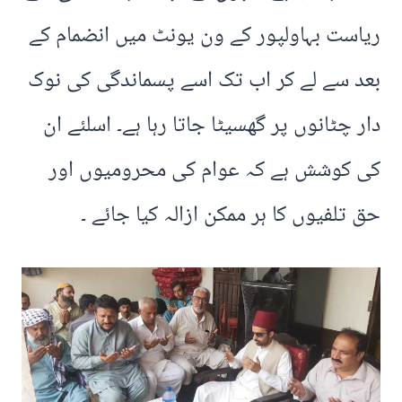
ریاست بہاولپور کے ون یونٹ میں انضمام کے
بعد سے لے کر اب تک اسے پسماندگی کی نوک
دار چٹانوں پر گھسیٹا جاتا رہا ہے۔ اسلئے ان
کی کوشش ہے کہ عوام کی محرومیوں اور
حق تلفیوں کا ہر ممکن ازالہ کیا جائے ۔