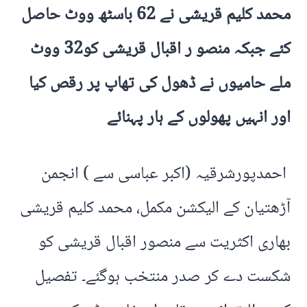
محمد کلیم قریشی نے 62 باسٹھ ووٹ حاصل
کئے جبکہ منصو ر اقبال قریشی کو32 ووٹ
ملے حامیوں نے ڈھول کی تھاپ پر رقص کیا
اور انہیں پھولوں کے ہار پہنائے
احمدپورشرقیہ (اکبر عباسی سے ) انجمن
آڑھتیان کے الیکشن مکمل، محمد کلیم قریشی
بھاری اکثریت سے منصور اقبال قریشی کو
شکست دے کر صدر منتخب ہوگئے۔ تفصیل