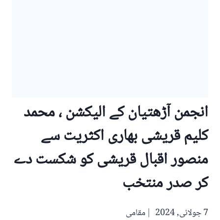
انجمن آڑھتیان کے الیکشن ، محمد
کلیم قریشی بھاری اکثریت سے
منصور اقبال قریشی کو شکست دے
کر صدر منتخب
7 جولائی, 2024
مقامی