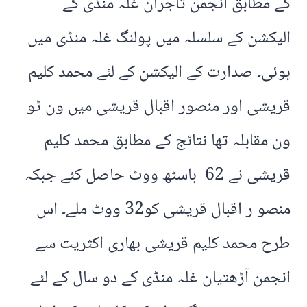
کے مطابق انجمن تاجران غلہ منڈی کے
الیکشن کے سلسلہ میں پولنگ غلہ منڈی میں
ہوئی۔ صدارت کے الیکشن کے لئے محمد کلیم
قریشی اور منصور اقبال قریشی میں ون ٹو
ون مقابلہ تھا نتائج کے مطابق محمد کلیم
قریشی نے 62 باسٹھ ووٹ حاصل کئے جبکہ
منصو ر اقبال قریشی کو32 ووٹ ملے۔ اس
طرح محمد کلیم قریشی بھاری اکثریت سے
انجمن آڑھتیان غلہ منڈی کے دو سال کے لئے