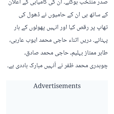
صدر منتخب ہوگئے۔ ان کی کامیابی کے اعلان
کے ساتھ ہی ان کے حامیوں نے ڈھول کی
تھاپ پر رقص کیا اور انہیں پھولوں کے ہار
پہنائے۔ دریں اثناء حاجی محمد ایوب عاربی،
طاہر ممتاز بہلیم، حاجی محمد صادق،
چوہدری محمد ظفر نے اُنہیں مبارک باددی ہے۔
Advertisements