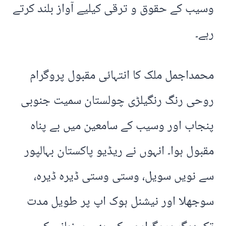
وسیب کے حقوق و ترقی کیلیے آواز بلند کرتے
رہے۔
محمداجمل ملک کا انتہائی مقبول پروگرام
روحی رنگ رنگیلڑی چولستان سمیت جنوبی
پنجاب اور وسیب کے سامعین میں بے پناہ
مقبول ہوا۔ انہوں نے ریڈیو پاکستان بہالپور
سے نویں سویل، وستی وستی ڈیرہ ڈیرہ،
سوجھلا اور نیشنل ہوک اپ پر طویل مدت