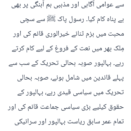
سے عوامی آگاہی اور مذہبی ہم آہنگی پر بھی
بے پناہ کام کیا۔ رسول پاک ﷺ سے سچی
محبت میں بزم ثنائے خیرالوری قائم کی اور
مِلک بھر میں نعت کے فروغ کے لیے کام کرتے
رہے۔ بہالپور صوبہ بحالی تحریک کے سب سے
پہلے قائدین میں شامل ہوئے، صوبہ بحالی
تحریک میں سیاسی قیدی رہے، بہالپور کے
حقوق کیلیے بڑی سیاسی جماعت قائم کی اور
تمام عمر سابق ریاست بہالپور اور سرائیکی