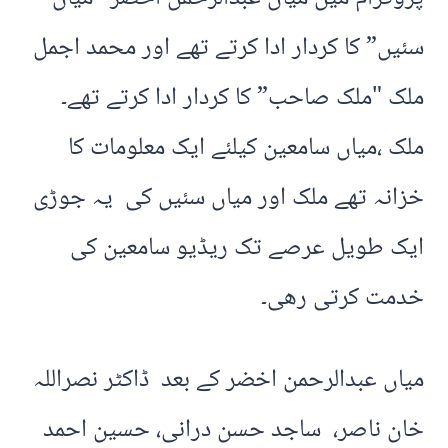
سئیں” کا کردار ادا کرتے تھے اور محمد اجمل
ملک "ملک صاحب” کا کردار ادا کرتے تھے۔
ملک ،میاں سامعین کیلئے ایک معلومات کا
خزانہ تھے ملک اور میاں سئیں کی یہ جوڑی
ایک طویل عرصے تک ریڈیو سامعین کی
خدمت کرتی رھی۔
میاں عبدالرحمن اخضر کے بعد ڈاکٹر نصراللہ
خان ناصر، ساجد حسن درانی، حسین احمد