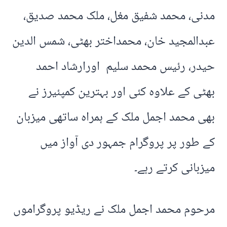
مدنی، محمد شفیق مغل، ملک محمد صدیق،
عبدالمجید خان، محمداختر بھٹی، شمس الدین
حیدر، رئیس محمد سلیم اورارشاد احمد
بھٹی کے علاوہ کئی اور بہترین کمپئیرز نے
بھی محمد اجمل ملک کے ہمراہ ساتھی میزبان
کے طور پر پروگرام جمہور دی آواز میں
میزبانی کرتے رہے۔
مرحوم محمد اجمل ملک نے ریڈیو پروگراموں