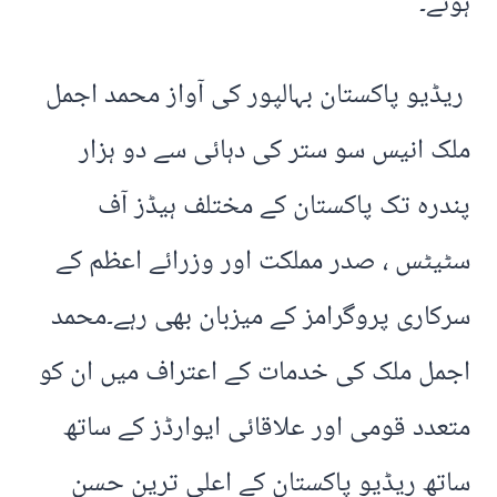
ہوئے۔
ریڈیو پاکستان بہالپور کی آواز محمد اجمل
ملک انیس سو ستر کی دہائی سے دو ہزار
پندرہ تک پاکستان کے مختلف ہیڈز آف
سٹیٹس ، صدر مملکت اور وزرائے اعظم کے
سرکاری پروگرامز کے میزبان بھی رہے۔محمد
اجمل ملک کی خدمات کے اعتراف میں ان کو
متعدد قومی اور علاقائی ایوارڈز کے ساتھ
ساتھ ریڈیو پاکستان کے اعلی ترین حسن