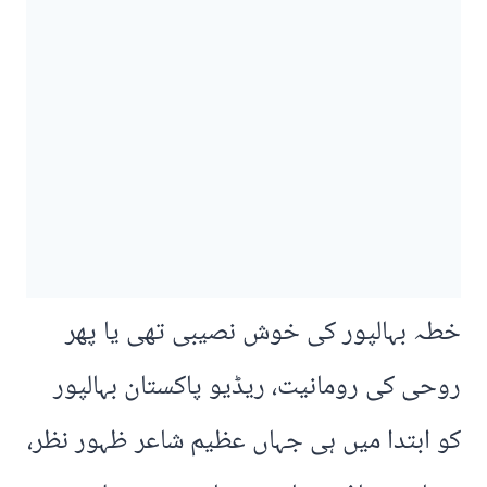
خطہ بہالپور کی خوش نصیبی تھی یا پھر
روحی کی رومانیت، ریڈیو پاکستان بہالپور
کو ابتدا میں ہی جہاں عظیم شاعر ظہور نظر،