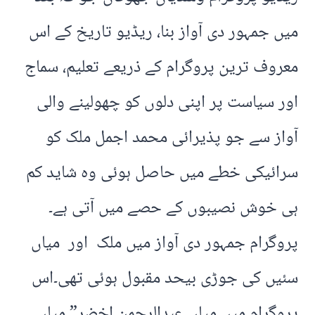
میں جمہور دی آواز بنا، ریڈیو تاریخ کے اس
معروف ترین پروگرام کے ذریعے تعلیم، سماج
اور سیاست پر اپنی دلوں کو چھولینے والی
آواز سے جو پذیرائی محمد اجمل ملک کو
سرائیکی خطے میں حاصل ہوئی وہ شاید کم
ہی خوش نصیبوں کے حصے میں آتی ہے۔
پروگرام جمہور دی آواز میں ملک اور میاں
سئیں کی جوڑی بیحد مقبول ہوئی تھی۔اس
پروگرام میں میاں عبدالرحمن اخضر” میاں