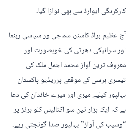
کارکردگی ایوارڈ سے بھی نوازا گیا۔
آج عظیم براڈ کاسٹر، سماجی ور سیاسی رہنما
اور سرائیکی دھرتی کی خوبصورت اور
معروف ترین آواز محمد اجمل ملک کی
تیسری برسی کے موقعے پرریڈیو پاکستان
بہالپور کیلیے میری اور میرے خاندان کی دعا
ہے کہ ایک ہزار تین سو اکتالیس کلو ہرٹز پر
“وسیب کی آواز” بہالپور صدا گونجتی رہے۔