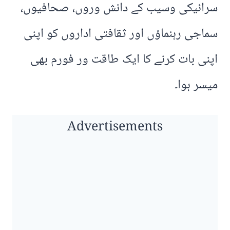
سرائیکی وسیب کے دانش وروں، صحافیوں،
سماجی رہنماﺅں اور ثقافتی اداروں کو اپنی
اپنی بات کرنے کا ایک طاقت ور فورم بھی
میسر ہوا۔
Advertisements