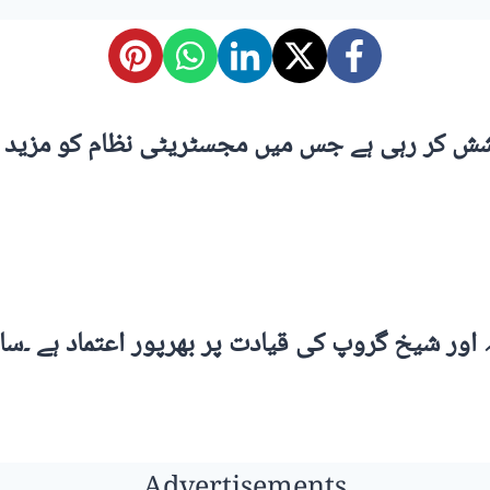
ش کر رہی ہے جس میں مجسٹریٹی نظام کو مزید فعا
ر شیخ گروپ کی قیادت پر بھرپور اعتماد ہے ۔سابق
Advertisements