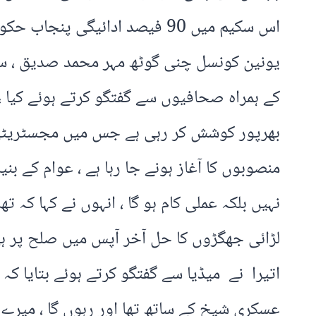
اس سکیم میں 90 فیصد ادائیگی
یونین کونسل چنی گوٹھ مہر محمد صدیق ، سا
کے ہمراہ صحافیوں سے گفتگو کرتے ہوئے کیا 
منصوبوں کا آغاز ہونے جا رہا ہے ، عوام کے 
نہیں بلکہ عملی کام ہو گا ، انہوں نے کہا کہ 
لڑائی جھگڑوں کا حل آخر آپس میں صلح پر ہی 
اتیرا نے میڈیا سے گفتگو کرتے ہوئے بتایا ک
عسکری شیخ کے ساتھ تھا اور رہوں گا ، میرے 