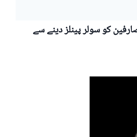
فین کو سولر پینلز دینے سے