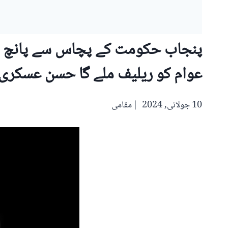
پنجاب حکومت کے پچاس سے پانچ سو 
عوام کو ریلیف ملے گا حسن عسکر
10 جولائی, 2024
مقامی