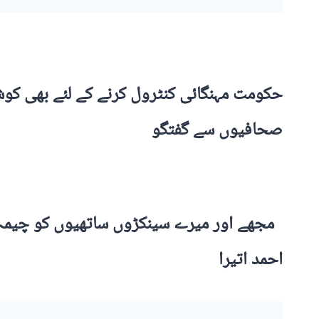
حکومت مہنگائی کنٹرول کرنے کے لئے بھی کوش
صحافیوں سے گفتگو
مجھے اور میرے سینکڑوں ساتھیوں کو چیمہ او
احمد اتیرا