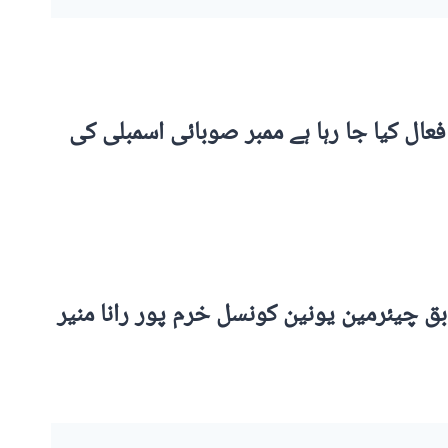
ل کیا جا رہا ہے ممبر صوبائی اسمبلی کی
 چیئرمین یونین کونسل خرم پور رانا منیر