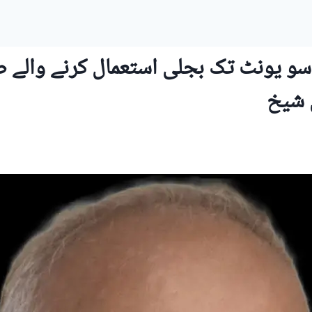
یونٹ تک بجلی استعمال کرنے والے صار
ی شیخ