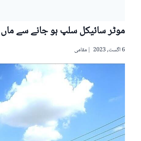
موٹر سائیکل سلپ ہو جانے سے ماں 
6 اگست, 2023
مقامی