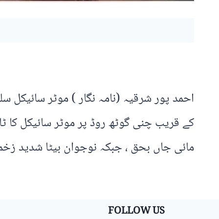
احمد پور شرقیہ (نامہ نگار ) موٹر سائیکل 
کے قریب چنی گوٹھ روڈ پر موٹر سائیکل کا ٹا
مائی جاں بحق ، جبکہ نوجوان بیٹا شدید زخمی
FOLLOW US