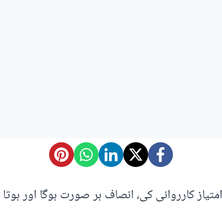
متیاز کارروائی کی، انصاف ہر صورت ہوگا اور ہوتا ہ