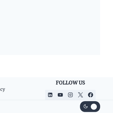
FOLLOW US
icy