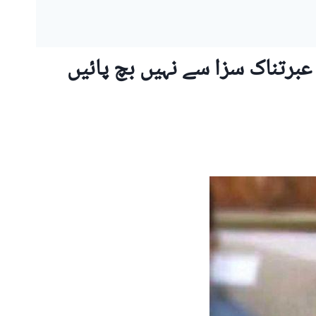
برتناک سزا سے نہیں بچ پائیں