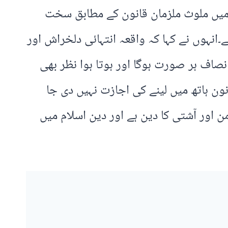
قعہ میں ملوث ملزمان قانون کے مطابق سخت
۔انہوں نے کہا کہ واقعہ انتہائی دلخراش اور
نصاف ہر صورت ہوگا اور ہوتا ہوا نظر بھی
ون ہاتھ میں لینے کی اجازت نہیں دی جا
ن اور آشتی کا دین ہے اور دین اسلام میں