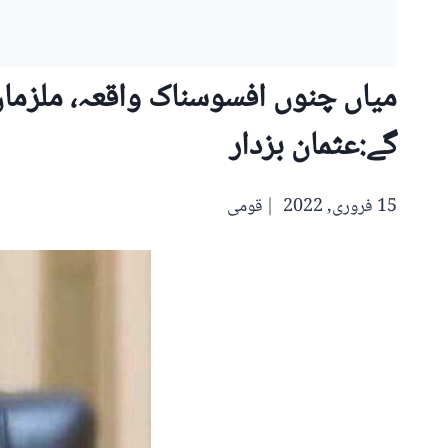
میاں چنوں افسوسناک واقعہ، ملزمان
گے:عثمان بزدار
15 فروری, 2022
قومی