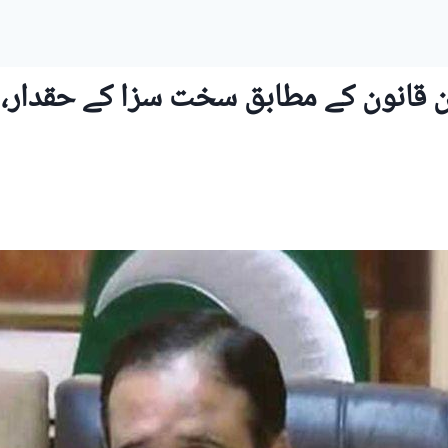
 قانون کے مطابق سخت سزا کے حقدار، ع