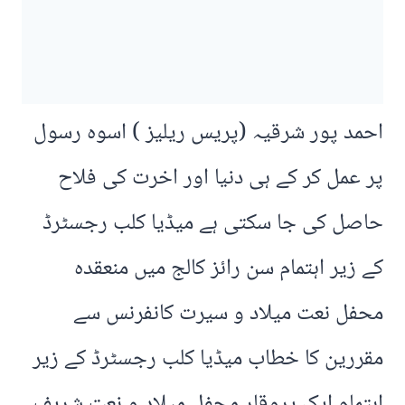
احمد پور شرقیہ (پریس ریلیز ) اسوہ رسول
پر عمل کر کے ہی دنیا اور اخرت کی فلاح
حاصل کی جا سکتی ہے میڈیا کلب رجسٹرڈ
کے زیر اہتمام سن رائز کالج میں منعقدہ
محفل نعت میلاد و سیرت کانفرنس سے
مقررین کا خطاب میڈیا کلب رجسٹرڈ کے زیر
اہتمام ایک پروقار محفل میلاد و نعت شریف