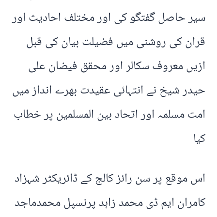
سیر حاصل گفتگو کی اور مختلف احادیث اور
قران کی روشنی میں فضیلت بیان کی قبل
ازیں معروف سکالر اور محقق فیضان علی
حیدر شیخ نے انتہائی عقیدت بھرے انداز میں
امت مسلمہ اور اتحاد بین المسلمین پر خطاب
کیا
اس موقع پر سن رائز کالج کے ڈائریکٹر شہزاد
کامران ایم ڈی محمد زاہد پرنسپل محمدماجد