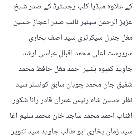
کے علاوہ میڈیا کلب رجسٹرڈ کے صدر شیخ
عزیز الرحمن سینیر نانب صدر اعجاز حسین
مغل جنرل سیکرٹری سید اصف بخاری
سرپرست اعلی محمد اقبال عباسی ارشد
جاوید کمبوہ بشیر احمد مغل حافظ محمد
شفیق جان محمد چوہان سابق کونسلر سید
نظر حسین شاہ رئیس عمران قادر رانا شکور
افتاب احمد محمد ساجد خان محمد سلیم اغا
سید زمان بخاری ابو طالب جاوید سید تنویر