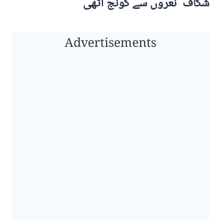
شگاف نعروں سے گونج اٹھی
Advertisements