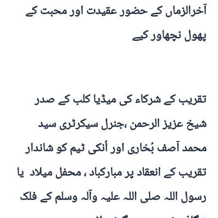
آخرالزماں کے حضور عقیدت اور محبت کے
پھول نچھاور کیے
تقریب کے شرکاء کی میڈیا کلب کے صدر
شیخ عزیز الرحمن ،جنرل سیکرٹری سید
محمد آصف بُخاری اور اُنکی ٹیم کو شاندار
تقریب کے انعقاد پر مبارکباد ، محفل میلاد يا
رسول اللہ صلی اللہ علیہ وآلہ وسلم کے فلک