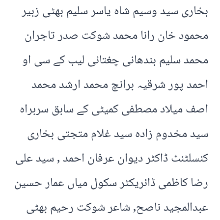
بخاری سید وسیم شاہ یاسر سلیم بھٹی زبیر
محمود خان رانا محمد شوکت صدر تاجران
محمد سلیم بندھانی چغتائی لیب کے سی او
احمد پور شرقیہ برانچ محمد ارشد محمد
اصف میلاد مصطفی کمیٹی کے سابق سربراہ
سید مخدوم زادہ سید غلام متجتی بخاری
کنسلٹنٹ ڈاکٹر دیوان عرفان احمد , سید علی
رضا کاظمی ڈائریکٹر سکول میاں عمار حسین
عبدالمجید ناصح, شاعر شوکت رحیم بھٹی