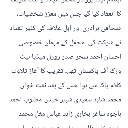
کا انعقاد کیا گیا جس میں معزز شخصیات،
صحافی برادری اور اہل علاقہ کی کثیر تعداد
نے شرکت کی۔ محفل کے مہمانِ خصوصی
احسان احمد سحر صدر رورل میڈیا نیٹ
ورک آف پاکستان تھے۔ تقریب کا آغاز تلاوتِ
کلام پاک سے ہوا جس کے بعد نعت خوان
محمد شاہد سعیدی شبیر حیدر۔ مطلوب احمد
باجوہ ساغر بخاری زاہد عباس مغل محمد