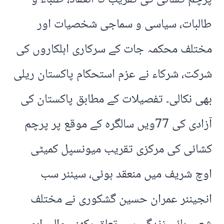
طالبات، سیاسی و سماجی شخصیات اور
مختلف محکمہ جات کے سرکاری اہلکاروں کی
شرکت، شرکاء نے عزم استحکام پاکستان ریلی
بھی نکالی۔ تفصیلات کے مطابق پاکستان کی
آزادی کی 77ویں سالگرہ کے موقع پر پرچم
کشائی کی مرکزی تقریب میونسپل کمیٹی
اوچ شریف میں منعقد ہوئی، سینئر سب
انجینئر عمران حسین گشکوری نے مختلف