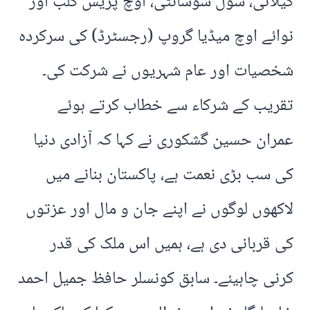
گیلانی، سول سوسائٹی، اوچ پریس کلب اور
نوائے اوچ میڈیا گروپ (رجسٹرڈ) کی سرکردہ
شخصیات اور عام شہریوں نے شرکت کی۔
تقریب کے شرکاء سے خطاب کرتے ہوئے
عمران حسین گشکوری نے کہا کہ آزادی دنیا
کی سب بڑی نعمت ہے، پاکستان بنانے میں
لاکھوں لوگوں نے اپنے جان و مال اور عزتوں
کی قربانی دی ہے، ہمیں اس ملک کی قدر
کرنی چاہیئے۔ سابق کونسلر حافظ جمیل احمد