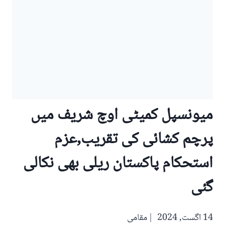
میونسپل کمیٹی اوچ شریف میں
پرچم کشائی کی تقریب,عزم
استحکام پاکستان ریلی بھی نکالی
گئی
14 اگست, 2024
مقامی