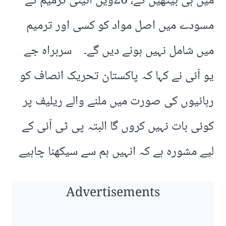
میں ہی بیٹھیں گے، 26ویں آئینی ترمیم کے
مسودے میں اصل مواد کو کسی اور ترمیم
میں شامل نہیں ہونے دیں گے۔ سربراہ جے
یو آئی نے کہا کہ پاکستان تحریک انصاف کو
رہائیوں کی صورت میں ملنے والے ریلیف پر
کوئی بات نہیں کروں گا البتہ پی ٹی آئی کے
لیے مشورہ ہے کہ انہیں ہم سے سیکھنا چاہیے
Advertisements