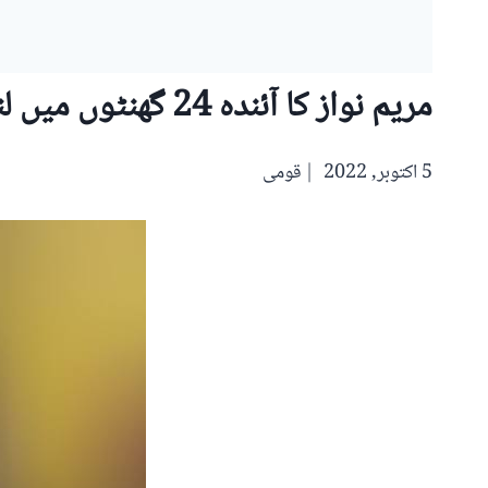
مریم نواز کا آئندہ 24 گھنٹوں میں لندن پہنچنےکا امکان
5 اکتوبر, 2022
قومی