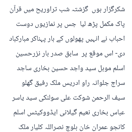
شکرگزار ہوں گزشتہ شب تراوریح میں قرآن
پاک مکمل پڑھ لیا جس پر نمازیوں دوست
احباب نے انہیں پھولوں کے ہار پہناکر مبارکباد
دی- اس موقع پر سابق صدر بار نزرحسین
اسلم موہل سید واجد حسین بخاری ساجد
سراج جلوانہ راو ادریس ملک رفیق گھلو
سیف الرحمن شوکت علی سولنکی سید یاسر
عباس بخاری نعیم گیلانی ایڈووکیٹس اسلم
کانجو عمران خان بلوچ نصراللہ کلیار ملک