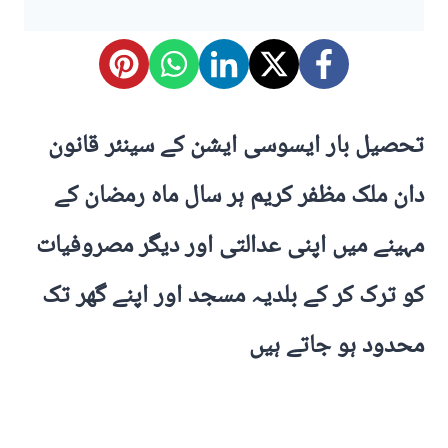
تحصیل بار ایسوسی ایشن کے سینئر قانون
دان ملک مظفر کریم ہر سال ماہ رمضان کے
مہینے میں اپنی عدالتی اور دیگر مصروفیات
کو ترک کر کے بلدیہ مسجد اور اپنے گھر تک
محدود ہو جاتے ہیں