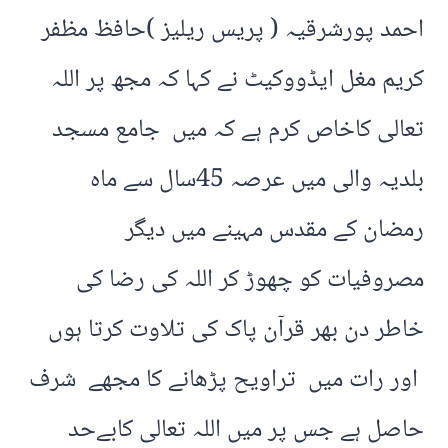
احمد پورشرقیہ ( پریس ریلیز )حافظ مظفر
کریم مغل ایڈووکیٹ نے کہا کہ مجھ پر اللہ
تعالی کاخاص کرم ہے کہ میں جامع مسجد
بلدیہ والی میں عرصہ 45سال سے ماہ
رمضان کے مقدس مہینے میں دیگر
مصروفیات کو چھوڑ کر اللہ کی رضا کی
خاطر دن بھر قرآن پاک کی تلاوت کرتا ہوں
اور رات میں تراویح پڑھانے کا مجھے شرف
حاصل ہے جس پر میں اللہ تعالی کابےحد