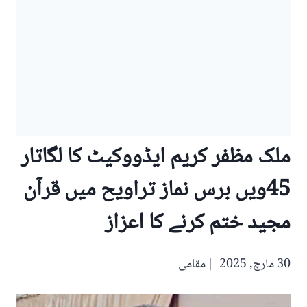
ملک مظفر کریم ایڈووکیٹ کا لگاتار
45ویں برس نماز تراویح میں قرآن
مجید ختم کرنے کا اعزاز
30 مارچ, 2025
مقامی