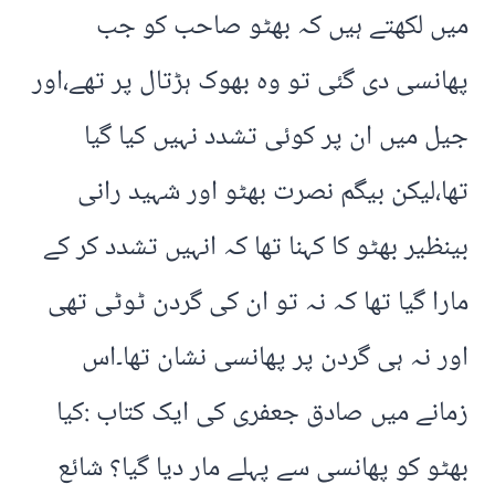
میں لکھتے ہیں کہ بھٹو صاحب کو جب
پھانسی دی گئی تو وہ بھوک ہڑتال پر تھے،اور
جیل میں ان پر کوئی تشدد نہیں کیا گیا
تھا،لیکن بیگم نصرت بھٹو اور شہید رانی
بینظیر بھٹو کا کہنا تھا کہ انہیں تشدد کر کے
مارا گیا تھا کہ نہ تو ان کی گردن ٹوٹی تھی
اور نہ ہی گردن پر پھانسی نشان تھا۔اس
زمانے میں صادق جعفری کی ایک کتاب :کیا
بھٹو کو پھانسی سے پہلے مار دیا گیا؟ شائع