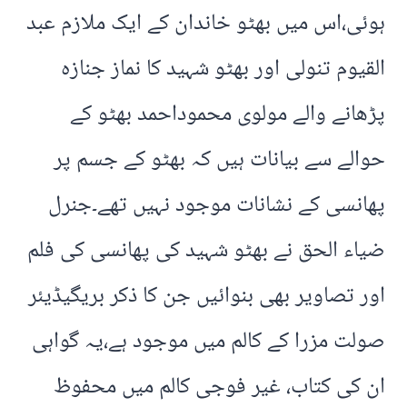
ہوئی،اس میں بھٹو خاندان کے ایک ملازم عبد
القیوم تنولی اور بھٹو شہید کا نماز جنازہ
پڑھانے والے مولوی محموداحمد بھٹو کے
حوالے سے بیانات ہیں کہ بھٹو کے جسم پر
پھانسی کے نشانات موجود نہیں تھے۔جنرل
ضیاء الحق نے بھٹو شہید کی پھانسی کی فلم
اور تصاویر بھی بنوائیں جن کا ذکر بریگیڈیئر
صولت مزرا کے کالم میں موجود ہے،یہ گواہی
ان کی کتاب، غیر فوجی کالم میں محفوظ