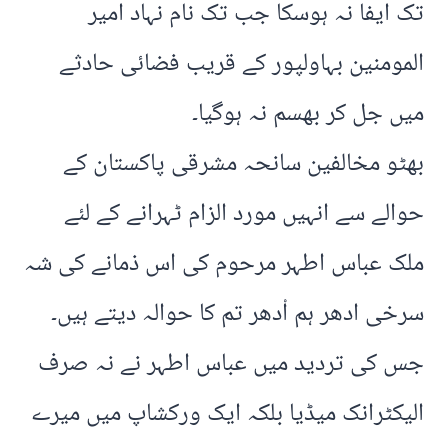
تک ایفا نہ ہوسکا جب تک نام نہاد امیر
المومنین بہاولپور کے قریب فضائی حادثے
میں جل کر بھسم نہ ہوگیا۔
بھٹو مخالفین سانحہ مشرقی پاکستان کے
حوالے سے انہیں مورد الزام ٹہرانے کے لئے
ملک عباس اطہر مرحوم کی اس ذمانے کی شہ
سرخی ادھر ہم اْدھر تم کا حوالہ دیتے ہیں۔
جس کی تردید میں عباس اطہر نے نہ صرف
الیکٹرانک میڈیا بلکہ ایک ورکشاپ میں میرے