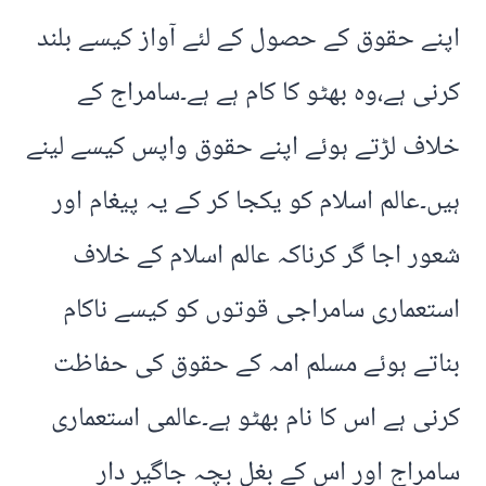
اپنے حقوق کے حصول کے لئے آواز کیسے بلند
کرنی ہے،وہ بھٹو کا کام ہے ہے۔سامراج کے
خلاف لڑتے ہوئے اپنے حقوق واپس کیسے لینے
ہیں۔عالم اسلام کو یکجا کر کے یہ پیغام اور
شعور اجا گر کرناکہ عالم اسلام کے خلاف
استعماری سامراجی قوتوں کو کیسے ناکام
بناتے ہوئے مسلم امہ کے حقوق کی حفاظت
کرنی ہے اس کا نام بھٹو ہے۔عالمی استعماری
سامراج اور اس کے بغل بچہ جاگیر دار