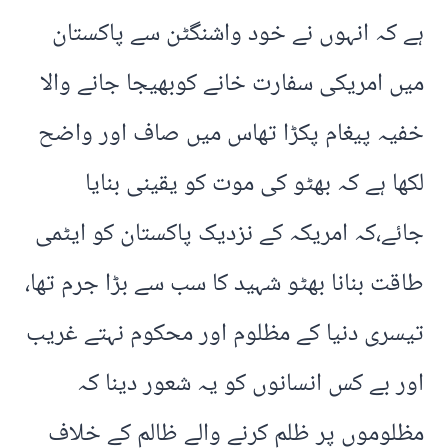
ہے کہ انہوں نے خود واشنگٹن سے پاکستان
میں امریکی سفارت خانے کوبھیجا جانے والا
خفیہ پیغام پکڑا تھاس میں صاف اور واضح
لکھا ہے کہ بھٹو کی موت کو یقینی بنایا
جائے،کہ امریکہ کے نزدیک پاکستان کو ایٹمی
طاقت بنانا بھٹو شہید کا سب سے بڑا جرم تھا،
تیسری دنیا کے مظلوم اور محکوم نہتے غریب
اور بے کس انسانوں کو یہ شعور دینا کہ
مظلوموں پر ظلم کرنے والے ظالم کے خلاف