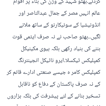
کردئے۔بھٹو شہید کے وژن کی بناء پر اقوام
عالم انہیں مصر کے جمال عبدالناصر اور
انڈونیشیا کے سوئیکارنو کے ساتھ ملانے
لگیں۔۔بھٹو صاحب نے نہ صرف ایٹمی قوت
بننے کی بنیاد رکھی بلکہ ہیوی مکینیکل
کمپلیکس ٹیکسلا۔ایرو ناٹیکل انجینئرنگ
کمپلیکس کامر ہ جیسے صنعتی ادارے قائم کر
کے نہ صرف پاکستان کے دفاع کو ناقابل
تسخیر بنانے کے لئے پیشرفت کی بلکہ ہزاروں