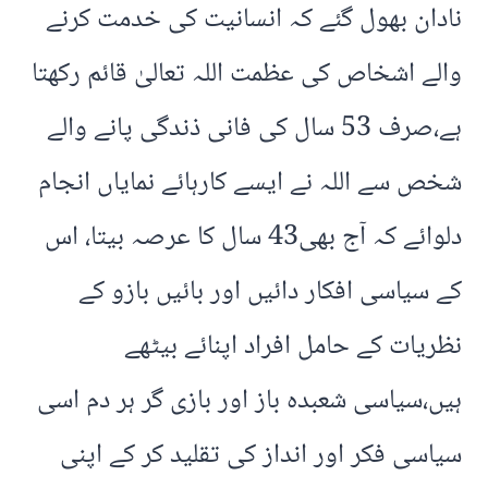
نادان بھول گئے کہ انسانیت کی خدمت کرنے
والے اشخاص کی عظمت اللہ تعالیٰ قائم رکھتا
ہے،صرف 53 سال کی فانی ذندگی پانے والے
شخص سے اللہ نے ایسے کارہائے نمایاں انجام
دلوائے کہ آج بھی43 سال کا عرصہ بیتا، اس
کے سیاسی افکار دائیں اور بائیں بازو کے
نظریات کے حامل افراد اپنائے بیٹھے
ہیں،سیاسی شعبدہ باز اور بازی گر ہر دم اسی
سیاسی فکر اور انداز کی تقلید کر کے اپنی