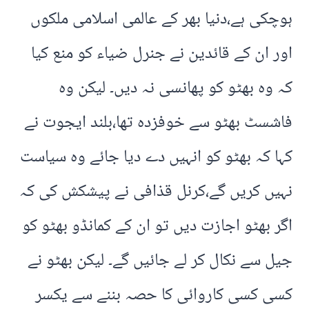
ہوچکی ہے،دنیا بھر کے عالمی اسلامی ملکوں
اور ان کے قائدین نے جنرل ضیاء کو منع کیا
کہ وہ بھٹو کو پھانسی نہ دیں۔ لیکن وہ
فاشسٹ بھٹو سے خوفزدہ تھا،بلند ایجوت نے
کہا کہ بھٹو کو انہیں دے دیا جائے وہ سیاست
نہیں کریں گے،کرنل قذافی نے پیشکش کی کہ
اگر بھٹو اجازت دیں تو ان کے کمانڈو بھٹو کو
جیل سے نکال کر لے جائیں گے۔ لیکن بھٹو نے
کسی کسی کاروائی کا حصہ بننے سے یکسر