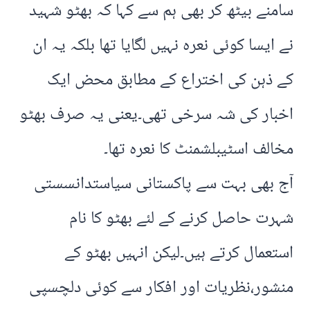
سامنے بیٹھ کر بھی ہم سے کہا کہ بھٹو شہید
نے ایسا کوئی نعرہ نہیں لگایا تھا بلکہ یہ ان
کے ذہن کی اختراع کے مطابق محض ایک
اخبار کی شہ سرخی تھی۔یعنی یہ صرف بھٹو
مخالف اسٹیبلشمنٹ کا نعرہ تھا۔
آج بھی بہت سے پاکستانی سیاستدانسستی
شہرت حاصل کرنے کے لئے بھٹو کا نام
استعمال کرتے ہیں۔لیکن انہیں بھٹو کے
منشور،نظریات اور افکار سے کوئی دلچسپی