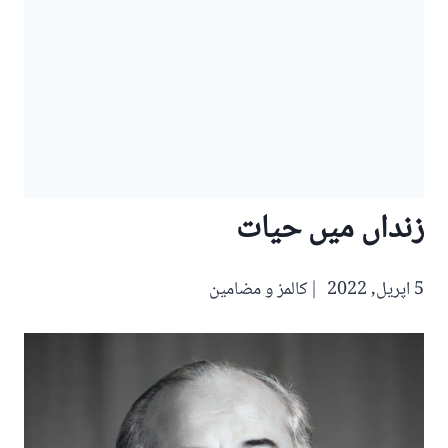
زنداں میں حیات
5 اپریل, 2022
کالمز و مضامین