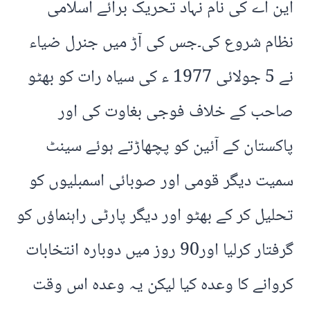
این اے کی نام نہاد تحریک برائے اسلامی
نظام شروع کی۔جس کی آڑ میں جنرل ضیاء
نے 5 جولائی 1977 ء کی سیاہ رات کو بھٹو
صاحب کے خلاف فوجی بغاوت کی اور
پاکستان کے آئین کو پچھاڑتے ہوئے سینٹ
سمیت دیگر قومی اور صوبائی اسمبلیوں کو
تحلیل کر کے بھٹو اور دیگر پارٹی راہنماؤں کو
گرفتار کرلیا اور90 روز میں دوبارہ انتخابات
کروانے کا وعدہ کیا لیکن یہ وعدہ اس وقت