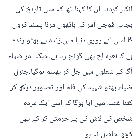
انکار کردیا۔ ان کا کہنا تھا کہ میں تاریخ کی
بجائے فوجی آمر کے ہاتھوں مرنا پسند کروں
گا۔اسی لئے پوری دنیا میں،زندہ ہے بھٹو زندہ
ہے کا نعرہ آج بھی گونج رہا ہے،جبکہ آمر ضیاء
آگ کے شعلوں میں جل کر بھسم ہوگیا۔جنرل
ضیاء بھٹو شہید کی فلم اور تصاویر دیکھ کر
کتنا غصہ میں آیا ہوگا کہ اسے ایک مردہ
شخص کی لاش کی بے حرمتی کر کے بھی
کچھ حاصل نہ ہوا۔