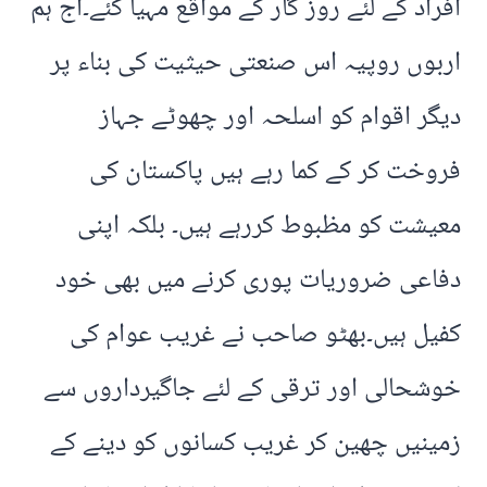
افراد کے لئے روز گار کے مواقع مہیا کئے۔آج ہم
اربوں روپیہ اس صنعتی حیثیت کی بناء پر
دیگر اقوام کو اسلحہ اور چھوٹے جہاز
فروخت کر کے کما رہے ہیں پاکستان کی
معیشت کو مظبوط کررہے ہیں۔ بلکہ اپنی
دفاعی ضروریات پوری کرنے میں بھی خود
کفیل ہیں۔بھٹو صاحب نے غریب عوام کی
خوشحالی اور ترقی کے لئے جاگیرداروں سے
زمینیں چھین کر غریب کسانوں کو دینے کے