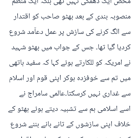
محض ایک دھمکی نہیں تھی بلکہ ایک منظم
منصوبہ بندی کے بعد بھٹو صاحب کو اقتدار
سے الگ کرنے کی سازش پر عمل دعآمد شروع
کردیا گیا تھا۔ جس کے جواب میں بھٹو شہید
نے امریکہ کو للکارتے ہوئے کہا کہ سفید ہاتھی
میں تم سے خوفزدہ ہوکر اپنی قوم اور اسلام
سے غداری نہیں کرسکتا۔عالمی سامراج نے
اسے اسلامی بم سے تشبیہ دیتے ہوئے بھٹو کے
خلاف اپنی سازشوں کے تانے بانے بننے شروع