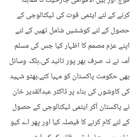
فوج اور بین الاقوامی جارحیت کا مقابلہ
کرنے کے لئے ایٹمی قوت کی ٹیکنالوجی کے
حصول کے لئے کوششیں شامل تھیں کے لئے
اپنے عزم مصمم کا اظہار کیا جس کی مسلم
اْمہ نے نہ صرف بھر پور تائید کی۔بلکہ وسائل
بھی حکومت پاکستان کو مہیا کئے۔بھٹو شہید
کی کاوشوں کی بناء پر ڈاکٹر عبدالقدیر خان
نے پاکستان آکر ایٹمی ٹیکنالوجی کے حصول
کے لئے کام کرنے کا فیصلہ کیا اور پھر اے کیو