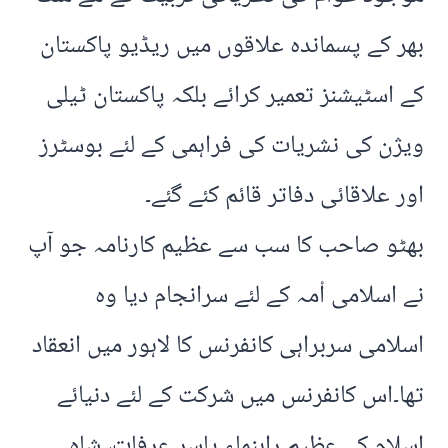
بھر کے پسماندہ علاقوں میں ریڈیو پاکستان
کے اسٹیشنز تعمیر کرائے بلکہ پاکستان ٹیلی
ویژن کی نشریات کی فراہمی کے لئے بوسٹرز
اور علاقائی دفاتر قائم کئے گئے۔
بھٹو صاحب کا سب سے عظیم کارنامہ جو آپ
نے اسلامی اْمہ کے لئے سرانجام دیا وہ
اسلامی سربراہی کانفرنس کا لاہور میں انعقاد
تھا۔اس کانفرنس میں شرکت کے لئے دنیائے
اسلام کے عظیم راہنماء یاسر عرفات، شاہ