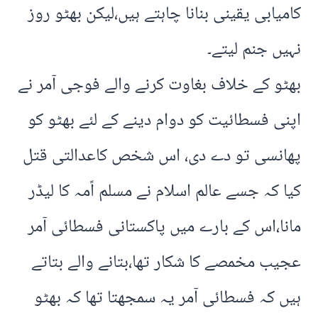
کامیابی یقینی بنانا چاہتے ہیں،لیکن بھٹو روز
نہیں جنم لیتے۔
بھٹو کے خلاف بغاوت کرنے والے فوجی آمر نے
اپنی فسطائیت کو دوام دینے کے لئے بھٹو کو
پھانسی تو دے دی، اس شخص کاعدالتی قتل
کیا کہ جسے عالم اسلام نے مسلم اًمہ کا لیڈر
مانا،اس کے بارے میں پاکستانی فسطائی آمر
عجیب مخمصے کا شکار تھا،بتانے والے بتاتے
ہیں کہ فسطائی آمر یہ سمجھتا تھا کہ بھٹو