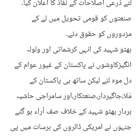
لئے ذرعی اصلاحات کے نفاذ کا اعلان کیا۔
صنعتوں کو قومی تحویل میں لے کے
مزدوروں کو حقوق دئے۔
بھٹو شہید کی انہی کرشماتی اور ولولہ
انگیزکاوشوں نے پاکستان کے غیور عوام کے
دل موہ لئے لیکن ساتھ ہی پاکستان کے
مْلا،جاگیردار،صنعتکار،اور سامراجی حاشیہ
بردار بھٹو شہید کے خلاف صف آراء ہو گئے
جنہوں نے امریکی ڈالروں کی برسات میں پی