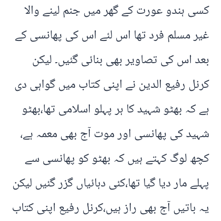
کسی ہندو عورت کے گھر میں جنم لینے والا
غیر مسلم فرد تھا اس لئے اس کی پھانسی کے
بعد اس کی تصاویر بھی بنائی گئیں۔ لیکن
کرنل رفیع الدین نے اپنی کتاب میں گواہی دی
ہے کہ بھٹو شہید کا ہر پہلو اسلامی تھا،بھٹو
شہید کی پھانسی اور موت آج بھی معمہ ہے،
کچھ لوگ کہتے ہیں کہ بھٹو کو پھانسی سے
پہلے مار دیا گیا تھا،کئی دہائیاں گزر گئیں لیکن
یہ باتیں آج بھی راز ہیں،کرنل رفیع اپنی کتاب