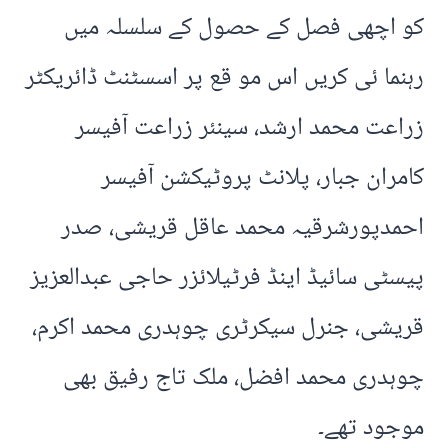
کو اچھی فصل کے حصول کے سلسلہ میں
رہنما ئی کریں اس مو قع پر اسسٹنٹ ڈائریکٹر
زراعت محمد ارشد، سینئر زراعت آفیسر
کامران جبار، پلانٹ پروٹیکشن آفیسر
احمدپورشرقیہ محمد عاقل قریشی، صدر
پیسٹی سائیڈ اینڈ فرٹیلائزر حاجی عبدالعزیز
قریشی، جنرل سیکرٹری چوہدری محمد اکرم،
چوہدری محمد افضل، ملک تاج رفیق بھی
موجود تھے۔