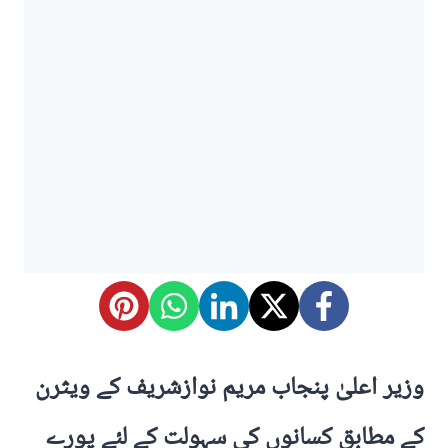
وزیر اعلیٰ پنجاب مریم نوازشریف کے ویثرن
کے مطابق کسانوں کی سہولت کے لئے پورے