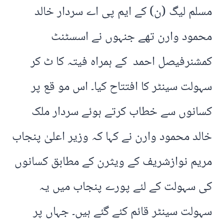
مسلم لیگ (ن) کے ایم پی اے سردار خالد
محمود وارن تھے جنہوں نے اسسٹنٹ
کمشنرفیصل احمد کے ہمراہ فیتہ کا ٹ کر
سہولت سینٹر کا افتتاح کیا۔ اس مو قع پر
کسانوں سے خطاب کرتے ہوئے سردار ملک
خالد محمود وارن نے کہا کہ وزیر اعلیٰ پنجاب
مریم نوازشریف کے ویثرن کے مطابق کسانوں
کی سہولت کے لئے پورے پنجاب میں یہ
سہولت سینٹر قائم کئے گئے ہیں۔ جہاں پر