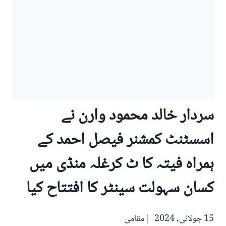
سردار خالد محمود وارن نے
اسسٹنٹ کمشنر فیصل احمد کے
ہمراہ فیتہ کا ٹ کرغلہ منڈی میں
کسان سہولت سینٹر کا افتتاح کیا
15 جولائی, 2024
مقامی