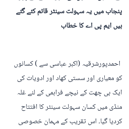
پنجاب میں یہ سہولت سینٹر قائم کئے گئے
ہیں ایم پی اے کا خطاب
احمدپورشرقیہ (اکبر عباسی سے ) کسانوں
کو معیاری اور سستی کھاد اور ادویات کی
ایک ہی چھت کے نیچے فراہمی کے لئے غلہ
منڈی میں کسان سہولت سینٹر کا افتتاح
کردیا گیا۔ اس تقریب کے مہمان خصوصی