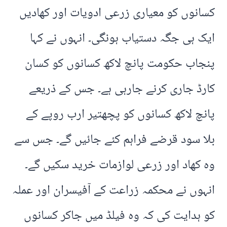
کسانوں کو معیاری زرعی ادویات اور کھادیں
ایک ہی جگہ دستیاب ہونگی۔ انہوں نے کہا
پنجاب حکومت پانچ لاکھ کسانوں کو کسان
کارڈ جاری کرنے جارہی ہے۔ جس کے ذریعے
پانچ لاکھ کسانوں کو پچھتیر ارب روپے کے
بلا سود قرضے فراہم کئے جائیں گے۔ جس سے
وہ کھاد اور زرعی لوازمات خرید سکیں گے۔
انہوں نے محکمہ زراعت کے آفیسران اور عملہ
کو ہدایت کی کہ وہ فیلڈ میں جاکر کسانوں