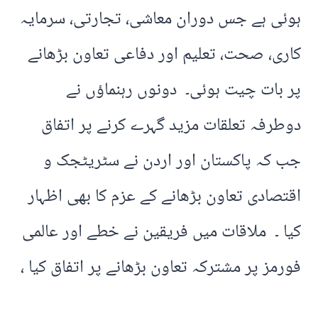
ہوئی ہے جس دوران معاشی، تجارتی، سرمایہ
کاری، صحت، تعلیم اور دفاعی تعاون بڑھانے
پر بات چیت ہوئی۔ دونوں رہنماؤں نے
دوطرفہ تعلقات مزید گہرے کرنے پر اتفاق
جب کہ پاکستان اور اردن نے سٹریٹجک و
اقتصادی تعاون بڑھانے کے عزم کا بھی اظہار
کیا ۔ ملاقات میں فریقین نے خطے اور عالمی
فورمز پر مشترکہ تعاون بڑھانے پر اتفاق کیا ،