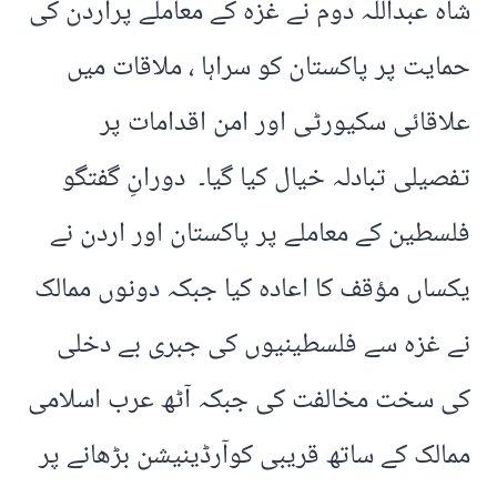
شاہ عبداللہ دوم نے غزہ کے معاملے پراردن کی
حمایت پر پاکستان کو سراہا ، ملاقات میں
علاقائی سکیورٹی اور امن اقدامات پر
تفصیلی تبادلہ خیال کیا گیا۔ دورانِ گفتگو
فلسطین کے معاملے پر پاکستان اور اردن نے
یکساں مؤقف کا اعادہ کیا جبکہ دونوں ممالک
نے غزہ سے فلسطینیوں کی جبری بے دخلی
کی سخت مخالفت کی جبکہ آٹھ عرب اسلامی
ممالک کے ساتھ قریبی کوآرڈینیشن بڑھانے پر