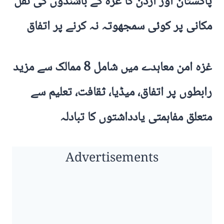
پاکستان اور اردن کا غزہ کے باشندوں کی نقل
مکانی پر کوئی سمجھوتہ نہ کرنے پر اتفاق
غزہ امن معاہدے میں شامل 8 ممالک سے مزید
رابطوں پر اتفاق، میڈیا، ثقافت، تعلیم سے
متعلق مفاہمتی یادداشتوں کا تبادلہ
Advertisements