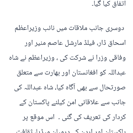
اتفاق کیا گیا۔
دوسری جانب ملاقات میں نائب وزیراعظم
اسحاق ڈار، فیلڈ مارشل عاصم منیر اور
وفاقی وزرا نے شرکت کی ، وزیراعظم نے شاہ
عبداللہ کو افغانستان اور بھارت سے متعلق
صورتحال سے بھی آگاہ کیا، شاہ عبداللہ کی
جانب سے علاقائی امن کیلئے پاکستان کے
کردار کی تعریف کی گئی ۔ اس موقع پر
پاکستان اور اردن کے درمیان میڈیا، ثقافت