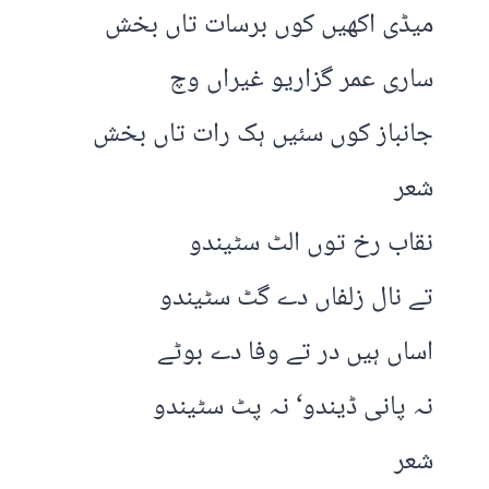
میڈی اکھیں کوں برسات تاں بخش
ساری عمر گزاریو غیراں وچ
جانباز کوں سئیں ہک رات تاں بخش
شعر
نقاب رخ توں الٹ سٹیندو
تے نال زلفاں دے گٹ سٹیندو
اساں ہیں در تے وفا دے بوٹے
نہ پانی ڈیندو‘ نہ پٹ سٹیندو
شعر