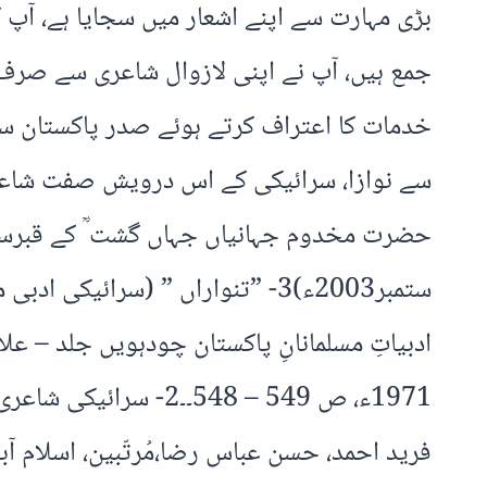
بڑی مہارت سے اپنے اشعار میں سجایا ہے، آپ
جمع ہیں، آپ نے اپنی لازوال شاعری سے صرف
ادبیاتِ مسلمانانِ پاکستان چودہویں جلد – ع