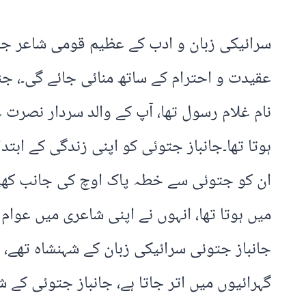
نام غلام رسول تھا، آپ کے والد سردار نصرت 
ہوتا تھا۔جانباز جتوئی کو اپنی زندگی کے ابتد
ان کو جتوئی سے خطہ پاک اوچ کی جانب کھینچ 
میں ہوتا تھا، انہوں نے اپنی شاعری میں عو
جانباز جتوئی سرائیکی زبان کے شہنشاہ تھے، 
گہرائیوں میں اتر جاتا ہے، جانباز جتوئی کے