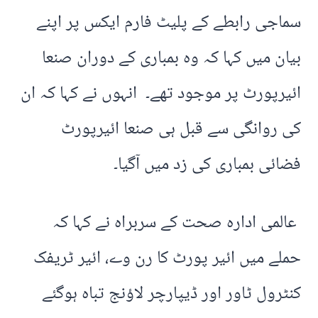
سماجی رابطے کے پلیٹ فارم ایکس پر اپنے
بیان میں کہا کہ وہ بمباری کے دوران صنعا
ائیرپورٹ پر موجود تھے۔ انہوں نے کہا کہ ان
کی روانگی سے قبل ہی صنعا ائیرپورٹ
فضائی بمباری کی زد میں آگیا۔
عالمی ادارہ صحت کے سربراہ نے کہا کہ
حملے میں ائیر پورٹ کا رن وے، ائیر ٹریفک
کنٹرول ٹاور اور ڈیپارچر لاؤنج تباہ ہوگئے