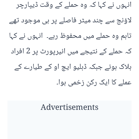
انہوں نے کہا کہ وہ حملے کے وقت ڈیپارچر
لاؤنج سے چند میٹر فاصلے پر ہی موجود تھے
تاہم وہ حملے میں محفوظ رہے۔ انہوں نے کہا
کہ حملے کے نتیجے میں ائیرپورٹ پر 2 افراد
ہلاک ہوئے جبکہ ڈبلیو ایچ او کے طیارے کے
عملے کا ایک رکن زخمی ہوا۔
Advertisements