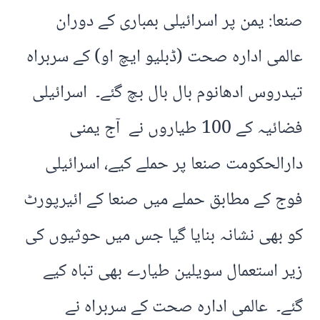
صنعا: یمن پر اسرائیلی بمباری کے دوران
عالمی ادارہ صحت (ڈبلیو ایچ او) کے سربراہ
تیدروس ادھانوم بال بال بچ گئے۔ اسرائیلی
فضائیہ کے 100 طیاروں نے آج یمنی
دارالحکومت صنعا پر حملے کیے، اسرائیلی
فوج کے مطابق حملے میں صنعا کے ائیرپورٹ
کو بھی نشانہ بنایا گیا جس میں حوثیوں کی
زیر استعمال سویلین طیارے بھی تباہ کیے
گئے۔ عالمی ادارہ صحت کے سربراہ نے