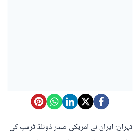
تہران: ایران نے امریکی صدر ڈونلڈ ٹرمپ کی