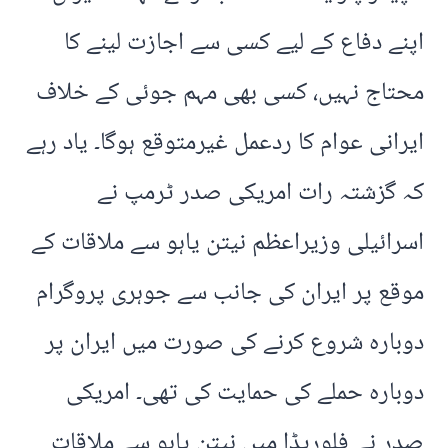
اپنے دفاع کے لیے کسی سے اجازت لینے کا
محتاج نہیں، کسی بھی مہم جوئی کے خلاف
ایرانی عوام کا ردعمل غیرمتوقع ہوگا۔ یاد رہے
کہ گزشتہ رات امریکی صدر ٹرمپ نے
اسرائیلی وزیراعظم نیتن یاہو سے ملاقات کے
موقع پر ایران کی جانب سے جوہری پروگرام
دوبارہ شروع کرنے کی صورت میں ایران پر
دوبارہ حملے کی حمایت کی تھی۔ امریکی
صدر نے فلوریڈا میں نیتن یاہو سے ملاقات