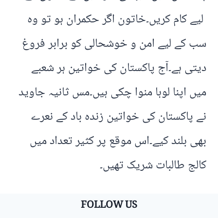
لیے کام کریں۔خاتون اگر حکمران ہو تو وہ
سب کے لیے امن و خوشحالی کو برابر فروغ
دیتی ہے۔آج پاکستان کی خواتین ہر شعبے
میں اپنا لوہا منوا چکی ہیں۔مس ثانیہ جاوید
نے پاکستان کی خواتین زندہ باد کے نعرے
بھی بلند کیے۔اس موقع پر کثیر تعداد میں
کالج طالبات شریک تھیں۔
FOLLOW US