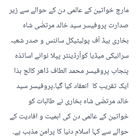
مارچ خواتین کے عالمی دن کے حوالے سے زیر
صدارت پروفیسر سید خالد مرتضٰی شاہ
بخاری ہیڈ آف پولیٹیکل سائنس و صدر شعبہ
سرائیکی میڈیا کوآرڈینٹر پپلا نوائے اساتذہ
پنجاب پروفیسر محمد الطاف ڈاھر کالج ہذا
ایک تقریب کا انعقاد کیا گیا۔پروفیسر سید
خالد مرتضٰی شاہ بخاری نے طالبات کو
خواتین کے عالمی دن کی اہمیت و افادیت کے
حوالے سے کہا اسلام دنیا کا پرامن مذہب ہے۔