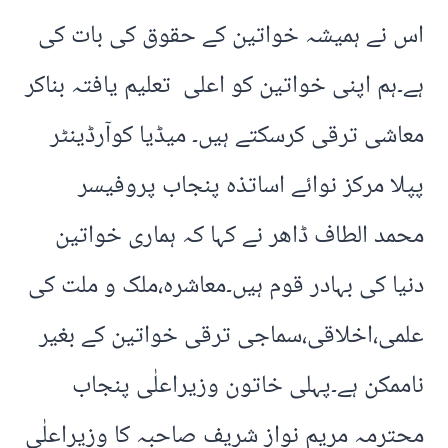
اس نے ہمیشہ خواتین کے حقوق کی بات کی
ہے۔ہم اپنی خواتین کو اعلی تعلیم یافتہ بناکر
معاشی ترقی کرسکتے ہیں۔ میڈیا کوآرڈینٹر
پپلا مرکز نوائے اساتذہ پنجاب پروفیسر
محمد الطاف ڈاھر نے کہا کہ ہماری خواتین
دنیا کی بہادر قوم ہیں۔معاشرہ،ملک و ملت کی
علمی،اخلاقی،سماجی ترقی خواتین کے بغیر
ناممکن ہے۔پہلی خاتون وزیراعلٰی پنجاب
محترمہ مریم نواز شریف صاحبہ کا وزیراعلٰی