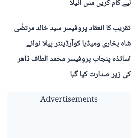
لیے کام کریں مس انیلا
تقریب کا انعقاد پروفیسر سید خالد مرتضٰی
شاہ بخاری ومیڈیا کوآرڈینٹر پپلا نوائے
اساتذہ پنجاب پروفیسر محمد الطاف ڈاھر
کی زیر صدارت کیا گیا
Advertisements