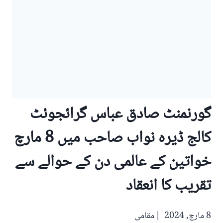
گورنمنٹ صادق عباس گرائجوئٹ
کالج ڈیرہ نواب صاحب میں 8 مارچ
خواتین کے عالمی دن کے حوالے سے
تقریب کا انعقاد
8 مارچ, 2024
مقامی