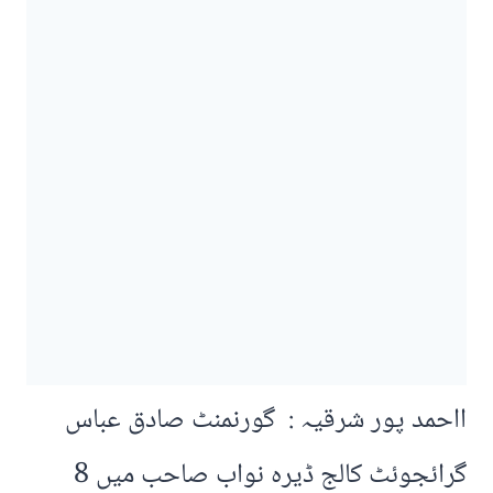
ااحمد پور شرقیہ : گورنمنٹ صادق عباس
گرائجوئٹ کالج ڈیرہ نواب صاحب میں 8