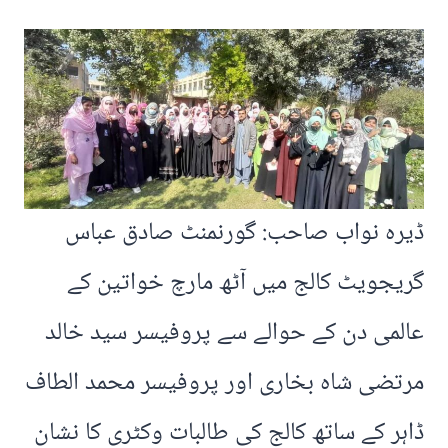
ڈیرہ نواب صاحب: گورنمنٹ صادق عباس
گریجویٹ کالج میں آٹھ مارچ خواتین کے
عالمی دن کے حوالے سے پروفیسر سید خالد
مرتضی شاہ بخاری اور پروفیسر محمد الطاف
ڈاہر کے ساتھ کالج کی طالبات وکٹری کا نشان