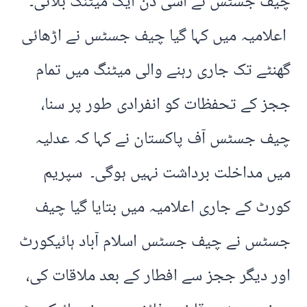
چیف جسٹس نے اسی دن ایک میٹنگ بلائی۔
اعلامیہ میں کہا گیا چیف جسٹس نے اڑھائی
گھنٹے تک جاری رہنے والی میٹنگ میں تمام
ججز کے تحفظات کو انفرادی طور پر سنا،
چیف جسٹس آف پاکستان نے کہا کہ عدلیہ
میں مداخلت برداشت نہیں ہوگی۔ سپریم
کورٹ کے جاری اعلامیہ میں بتایا گیا چیف
جسٹس نے چیف جسٹس اسلام آباد ہائیکورٹ
اور دیگر ججز سے افطار کے بعد ملاقات کی،