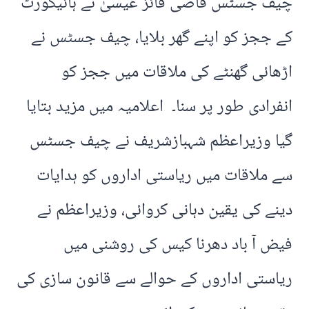
چیف جسٹس قاضی فائز عیسیٰ نے ہائیکورٹ
کے ججز کو اپنے گھر بلایا، چیف جسٹس نے
اڑھائی گھنٹے کی ملاقات میں ججز کو
انفرادی طور پر سنا۔ اعلامیہ میں مزید بتایا
گیا وزیراعظم شہبازشریف نے چیف جسٹس
سے ملاقات میں ریاستی اداروں کو ہدایات
دینے کی یقین دہانی کروائی، وزیراعظم نے
فیض آ باد دھرنا کیس کی روشنی میں
ریاستی اداروں کے حوالے سے قانون سازی کی