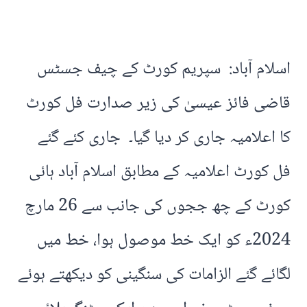
اسلام آباد: سپریم کورٹ کے چیف جسٹس
قاضی فائز عیسیٰ کی زیر صدارت فل کورٹ
کا اعلامیہ جاری کر دیا گیا۔ جاری کئے گئے
فل کورٹ اعلامیہ کے مطابق اسلام آباد ہائی
کورٹ کے چھ ججوں کی جانب سے 26 مارچ
2024ء کو ایک خط موصول ہوا، خط میں
لگائے گئے الزامات کی سنگینی کو دیکھتے ہوئے