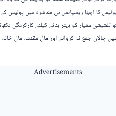
،پولیس کا اچھا ریسپانس ہی معاشرہ میں پولیس کے ام
ں چالان جمع نہ کروانے اور مال مقدمہ مال خانہ 
Advertisements