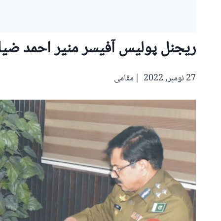
ریجنل پولیس آفیسر منیر احمد ضیا
27 نومبر, 2022
مقامی