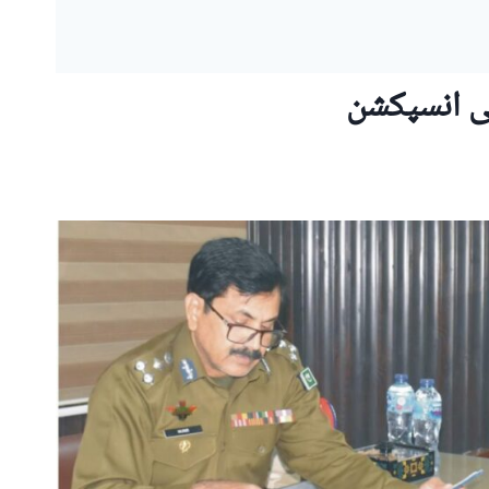
کی انسپکشن