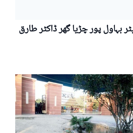
ٹر بہاول پور چڑیا گھر ڈاکٹر طارق