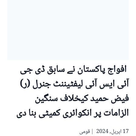
افواج پاکستان نے سابق ڈی جی
آئی ایس آئی لیفٹیننٹ جنرل (ر)
فیض حمید کیخلاف سنگین
الزامات پر انکوائری کمیٹی بنا دی
17 اپریل, 2024
قومی