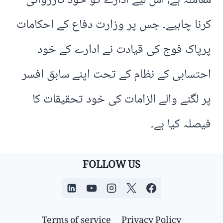
معاملہ ہے، اس لیے ادارے کو خود کارروائی
کرنا چاہیے۔ جس پر وزارت دفاع کے احکامات
پرپاک فوج کی قیادت نے ادارے کے خود
احتسابی کے نظام کے تحت اپنے سابق افسر
پر لگنے والے الزامات کی خود تحقیقات کا
فیصلہ کیا ہے۔
FOLLOW US
Terms of service
Privacy Policy