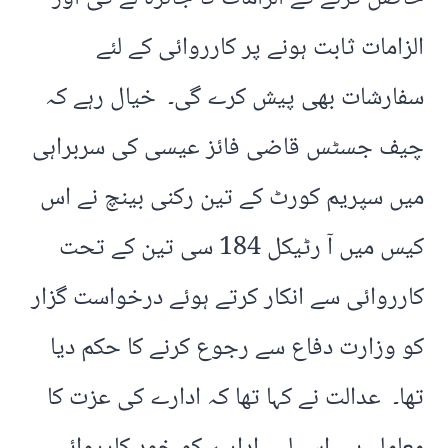
الزامات ثابت ہونے پر کارروائی کے لئے
سفارشات بھی پیش کرے گی۔ خیال رہے کہ
چیف جسٹس قاضی فائز عیسی کی سربراہی
میں سپریم کورٹ کے تین رکنی بینچ نے اس
کیس میں آ رٹیکل 184 سی تین کے تحت
کارروائی سے انکار کرتے ہوئے درخواست گزار
کو وزارت دفاع سے رجوع کرنے کا حکم دیا
تھا۔ عدالت نے کہا تھا کہ ادارے کی عزت کا