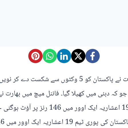
ا جو کہ دبئی میں کھیلا گیا۔ فائنل میچ میں بھارت
یک اوور میں 146 رنز پر آؤٹ ہوگئی۔