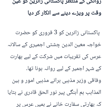
روانگی کے منتظر پاکستانی زائرین کو عین
وقت پر ویزے دینے سے انکار کر دیا
پاکستانی زائرین کو 3 فروری کو حضرت
خواجہ معین الدین چشتی اجمیری کے سالانہ
عرس کی تقریبات میں شرکت کے لیے بھارت
کے شہر اجمیر کے لیے روانہ ہونا تھا۔
وفاقی وزیر مذہبی برائے مذہبی امور و بین
المذاہب ہم آہنگی پیر نور الحق قادری نے بتایا
کہ بھارتی سفارت خانے نے ہمیں عرس پر