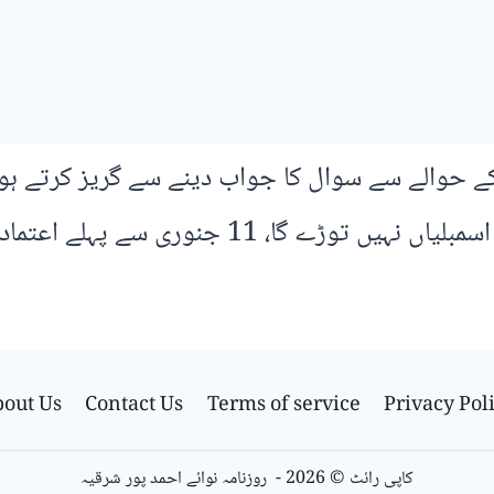
ے حوالے سے سوال کا جواب دینے سے گریز کرتے ہوئے 
نوری سے پہلے اعتماد کا ووٹ لے لیں گے۔
out Us
Contact Us
Terms of service
Privacy Pol
کاپی رائٹ © 2026 - روزنامہ نوائے احمد پور شرقیہ