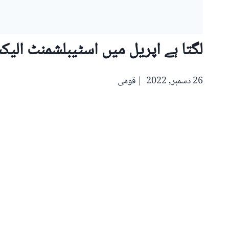
لگتا ہے اپریل میں اسٹیبلشمنٹ الی
26 دسمبر, 2022
قومی