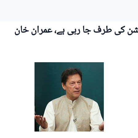
کشن کی طرف جا رہی ہے، عمران خان