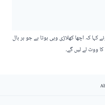
کہا کہ اچھا کھلاڑی وہی ہوتا ہے جو ہر بال
Ab