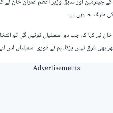
کے چیئرمین اور سابق وزیر اعظم عمران خان نے کہ
 کی طرف جا رہی ہے۔
ن نے کہا کہ جب دو اسمبلیاں ٹوٹیں گی تو انتخاب 
ھر بھی فرق نہیں پڑتا، ہم نے فوری اسمبلیاں اس لئے 
Advertisements