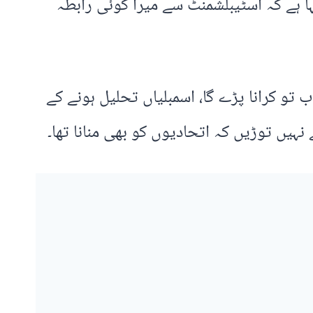
ا ہے کہ اسٹیبلشمنٹ سے میرا کوئی رابطہ
تو کرانا پڑے گا، اسمبلیاں تحلیل ہونے کے
نہیں توڑیں کہ اتحادیوں کو بھی منانا تھا۔