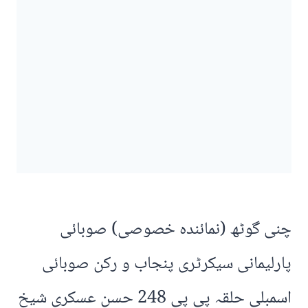
چنی گوٹھ (نمائندہ خصوصی) صوبائی
پارلیمانی سیکرٹری پنجاب و رکن صوبائی
اسمبلی حلقہ پی پی 248 حسن عسکری شیخ