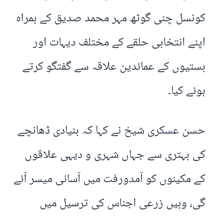
کونسل چنی گوٹھ مہر محمد صدیق کے ہمراہ
اپنے انتخابی حلقے کے مختلف دیہات اور
بستیوں کے عمائدین علاقہ سے گفتگو کرتے
ہوئے کیا۔
حسن عسکری شیخ نے کہا کہ بنیادی ڈھانچے
کی بہتری سے جہاں شہری و دیہی علاقوں
کے مکینوں کو آمدورفت میں آسانی میسر آئے
گی، وہیں زرعی اجناس کی ترسیل میں