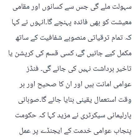
سہولت ملے گی جس سے کسانوں اور مقامی
معیشت کو بھی فائدہ پہنچے گا۔انہوں نے کہا
کہ تمام ترقیاتی منصوبے شفافیت کے ساتھ
مکمل کیے جائیں گے، کسی قسم کی کرپشن یا
تاخیر برداشت نہیں کی جائے گی۔ فنڈز
عوامی امانت ہیں اور ان کا صحیح اور بر
وقت استعمال یقینی بنایا جائے گا۔صوبائی
پارلیمانی سیکرٹری نے مزید کہا کہ حکومت
پنجاب عوامی خدمت کے ایجنڈے پر عمل