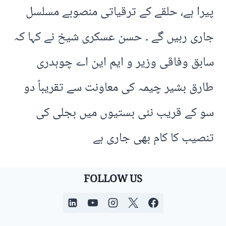
پیرا ہے، حلقے کے ترقیاتی منصوبے مسلسل
جاری رہیں گے ۔ حسن عسکری شیخ نے کہا کہ
سابق وفاقی وزیر و ایم این اے چوہدری
طارق بشیر چیمہ کی معاونت سے تقریباً دو
سو کے قریب نئی بستیوں میں بجلی کی
تنصیب کا کام بھی جاری ہے
FOLLOW US