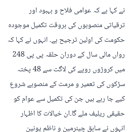
نے کہا ہے کہ عوامی فلاح و بہبود اور
ترقیاتی منصوبوں کی بروقت تکمیل موجودہ
حکومت کی اولین ترجیح ہے۔ انہوں نے کہا کہ
رواں مالی سال کے دوران حلقہ پی پی 248
میں کروڑوں روپے کی لاگت سے 48 پختہ
سڑکوں کی تعمیر و مرمت کے منصوبے شروع
کیے جا رہے ہیں جن کی تکمیل سے عوام کو
حقیقی ریلیف ملے گا۔ان خیالات کا اظہار
انہوں نے سابق چیئرمین و ناظم یونین