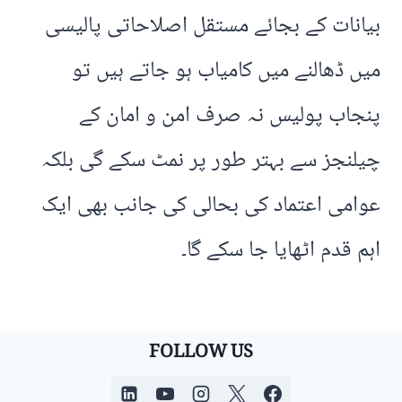
بیانات کے بجائے مستقل اصلاحاتی پالیسی
میں ڈھالنے میں کامیاب ہو جاتے ہیں تو
پنجاب پولیس نہ صرف امن و امان کے
چیلنجز سے بہتر طور پر نمٹ سکے گی بلکہ
عوامی اعتماد کی بحالی کی جانب بھی ایک
اہم قدم اٹھایا جا سکے گا۔
FOLLOW US