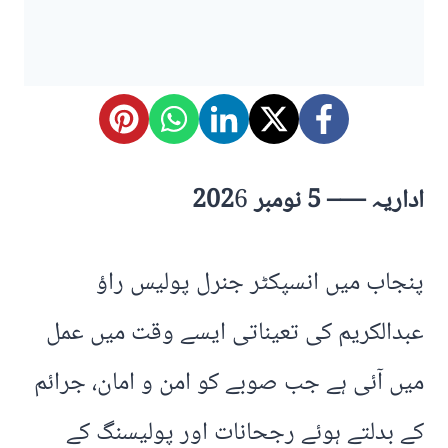
اداریہ —– 5 نومبر 202
6
پنجاب میں انسپکٹر جنرل پولیس راؤ
عبدالکریم کی تعیناتی ایسے وقت میں عمل
میں آئی ہے جب صوبے کو امن و امان، جرائم
کے بدلتے ہوئے رجحانات اور پولیسنگ کے