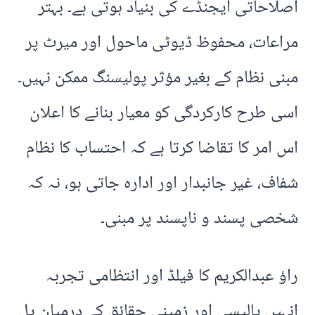
اصلاحاتی ایجنڈے کی بنیاد ہوتی ہے۔ بہتر
مراعات، محفوظ ڈیوٹی ماحول اور میرٹ پر
مبنی نظام کے بغیر مؤثر پولیسنگ ممکن نہیں۔
اسی طرح کارکردگی کو معیار بنانے کا اعلان
اس امر کا تقاضا کرتا ہے کہ احتساب کا نظام
شفاف، غیر جانبدار اور ادارہ جاتی ہو، نہ کہ
شخصی پسند و ناپسند پر مبنی۔
راؤ عبدالکریم کا فیلڈ اور انتظامی تجربہ
انہیں پالیسی اور زمینی حقائق کے درمیان پل