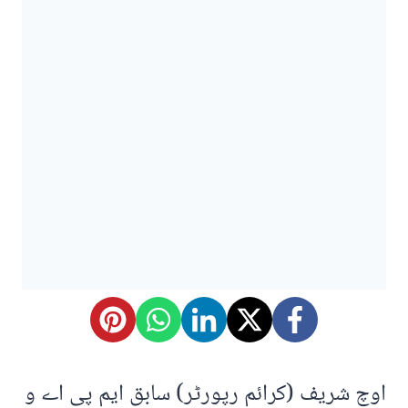
اوچ شریف (کرائم رپورٹر) سابق ایم پی اے و