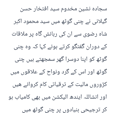
سجادہ نشین مخدوم سید افتخار حسن
گیلانی نے چنی گوٹھ میں سید محمود اکبر
شاہ رضوی سے ان کی رہائش گاہ پر ملاقات
کے دوران گفتگو کرتے ہوئے کہا کہ وہ چنی
گوٹھ کو اپنا دوسرا گھر سمجھتے ہیں چنی
گوٹھ اور اس کے گرد ونواح کے علاقوں میں
کڑوروں مالیت کے ترقیاتی کام کروائے ھیں
اور انشاللہ ایندھ الیکشن میں بھی کامیاب ہو
کر ترجیحی بنیادوں پر چنی گوٹھ میں