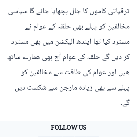
ترقیاتی کاموں کا جال بچھایا جائے گا سیاسی
مخالفین کو پہلے بھی حلقہ کے عوام نے
مسترد کیا تھا ایندھ الیکشن میں بھی مسترد
کر دیں گے حلقہ کے عوام آج بھی ھمارے ساتھ
ھیں اور عوام کی طاقت سے مخالفین کو
پہلے سے بھی زیادہ مارجن سے شکست دیں
گے۔
FOLLOW US