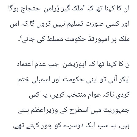
ان کا کہنا تھا کہ ’ملک گیر پُرامن احتجاج ہوگا
اور کسی صورت تسلیم نہیں کروں گا کہ اس
ملک پر امپورٹڈ حکومت مسلط کی جائے‘۔
ن کا کہنا تھا کہ اپوزیشن جب عدم اعتماد
لیکر آئی تو اپنی حکومت اور اسمبلی ختم
کردی تاکہ عوام منتخب کریں، یہ کس
جمہوریت میں اسطرح کے وزیراعظم بنتے
ہیں، یہ سب ایک دوسرے کو چور کہتے تھے،