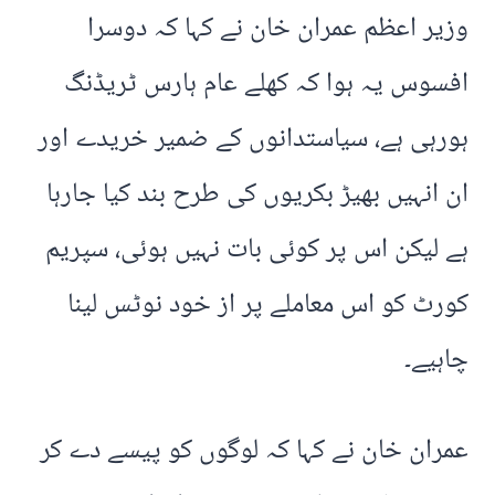
وزیر اعظم عمران خان نے کہا کہ دوسرا
افسوس یہ ہوا کہ کھلے عام ہارس ٹریڈنگ
ہورہی ہے، سیاستدانوں کے ضمیر خریدے اور
ان انہیں بھیڑ بکریوں کی طرح بند کیا جارہا
ہے لیکن اس پر کوئی بات نہیں ہوئی، سپریم
کورٹ کو اس معاملے پر از خود نوٹس لینا
چاہیے۔
عمران خان نے کہا کہ لوگوں کو پیسے دے کر