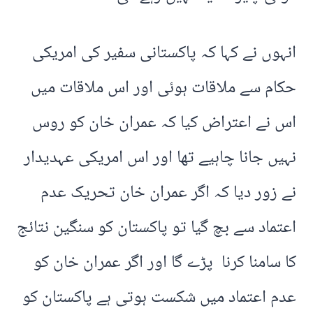
انہوں نے کہا کہ پاکستانی سفیر کی امریکی
حکام سے ملاقات ہوئی اور اس ملاقات میں
اس نے اعتراض کیا کہ عمران خان کو روس
نہیں جانا چاہیے تھا اور اس امریکی عہدیدار
نے زور دیا کہ اگر عمران خان تحریک عدم
اعتماد سے بچ گیا تو پاکستان کو سنگین نتائج
کا سامنا کرنا پڑے گا اور اگر عمران خان کو
عدم اعتماد میں شکست ہوتی ہے پاکستان کو