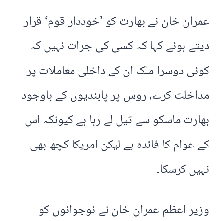
عمران خان نے بھارت کو ’خوددار قوم‘ قرار
دیتے ہوئے کہا کہ کسی کی جرات نہیں کہ
کوئی دوسرا ملک ان کے داخلی معاملات پر
مداخلت کرے، روس پر پابندیوں کے باوجود
بھارت ماسکو سے تیل لے رہا ہے کیونکہ اس
کے عوام کا فائدہ ہے لیکن امریکا کچھ بھی
نہیں کرسکا۔
وزیر اعظم عمران خان نے نوجوانوں کو