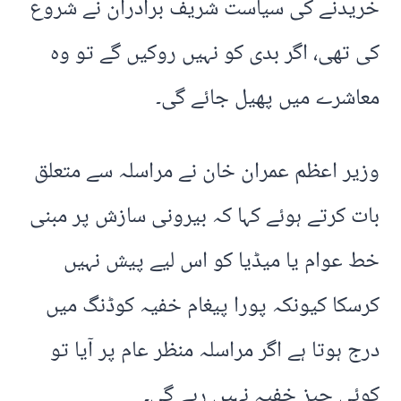
خریدنے کی سیاست شریف برادران نے شروع
کی تھی، اگر بدی کو نہیں روکیں گے تو وہ
معاشرے میں پھیل جائے گی۔
وزیر اعظم عمران خان نے مراسلہ سے متعلق
بات کرتے ہوئے کہا کہ بیرونی سازش پر مبنی
خط عوام یا میڈیا کو اس لیے پیش نہیں
کرسکا کیونکہ پورا پیغام خفیہ کوڈنگ میں
درج ہوتا ہے اگر مراسلہ منظر عام پر آیا تو
کوئی چیز خفیہ نہیں رہے گی۔