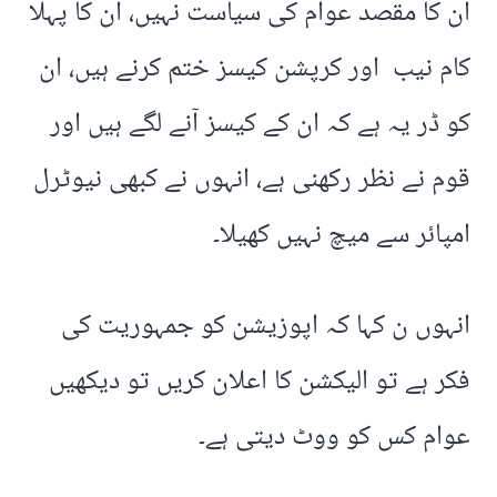
ان کا مقصد عوام کی سیاست نہیں، ان کا پہلا
کام نیب اور کرپشن کیسز ختم کرنے ہیں، ان
کو ڈر یہ ہے کہ ان کے کیسز آنے لگے ہیں اور
قوم نے نظر رکھنی ہے، انہوں نے کبھی نیوٹرل
امپائر سے میچ نہیں کھیلا۔
انہوں ن کہا کہ اپوزیشن کو جمہوریت کی
فکر ہے تو الیکشن کا اعلان کریں تو دیکھیں
عوام کس کو ووٹ دیتی ہے۔