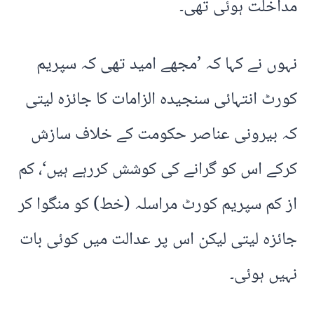
مداخلت ہوئی تھی۔
نہوں نے کہا کہ ’مجھے امید تھی کہ سپریم
کورٹ انتہائی سنجیدہ الزامات کا جائزہ لیتی
کہ بیرونی عناصر حکومت کے خلاف سازش
کرکے اس کو گرانے کی کوشش کررہے ہیں‘، کم
از کم سپریم کورٹ مراسلہ (خط) کو منگوا کر
جائزہ لیتی لیکن اس پر عدالت میں کوئی بات
نہیں ہوئی۔