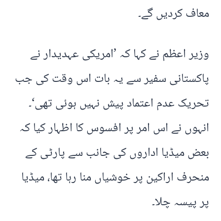
معاف کردیں گے۔
وزیر اعظم نے کہا کہ ’امریکی عہدیدار نے
پاکستانی سفیر سے یہ بات اس وقت کی جب
تحریک عدم اعتماد پیش نہیں ہوئی تھی‘۔
انہوں نے اس امر پر افسوس کا اظہار کیا کہ
بعض میڈیا اداروں کی جانب سے پارٹی کے
منحرف اراکین پر خوشیاں منا رہا تھا، میڈیا
پر پیسہ چلا۔