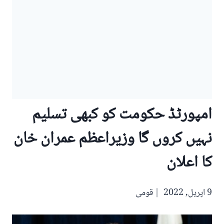
امپورٹڈ حکومت کو کبھی تسلیم
نہیں کروں گا وزیراعظم عمران خان
کا اعلان
9 اپریل, 2022
قومی