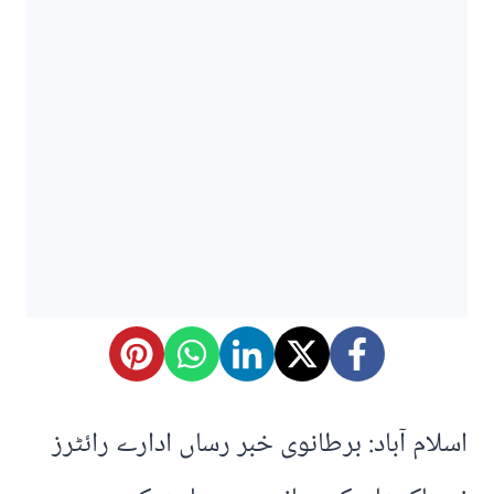
اسلام آباد: برطانوی خبر رساں ادارے رائٹرز