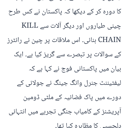
کا دورہ کر کے دیکھا کہ پاکستان نے کس طرح
چینی طیاروں اور دیگر آلات سے KILL
CHAIN بنائی۔ اس ملاقات پر چین نے رائٹرز
کے سوالات پر تبصرے سے گریز کیا ہے۔ ایک
بیان میں پاکستانی فوج نے کہا ہے کہ
لیفٹیننٹ جنرل وانگ جینگ نے جولائی کے
دورے میں پاک فضائیہ کے ملٹی ڈومین
آپریشنز کے کامیاب جنگی تجربے میں انتہائی
دلچسپی کا مظاہرہ کیا تھا۔