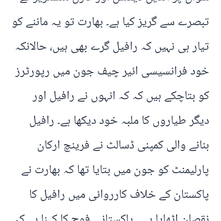
تبصرے سے گریز کیا ہے۔ بھارت تو یہ ماننے کو
تیار ہی نہیں کہ رافیل گرے بھی ہیں، حالانکہ
خود فرانسیسی ائیر چیف جون میں رپورٹرز
کو بتاچکے ہیں کہ کہ انہوں نے رافیل اور
دیگر طیاروں کا ملبہ خود دیکھا ہے۔ رافیل
بنانے والی کمپنی ڈسالٹ نے فرینچ ارکان
پارلیمنٹ کو جون میں بتایا تھا کہ بھارت نے
پاکستان کے خلاف کارروائی میں رافیل کا
نقصان اٹھایا ہے۔ پاکستانی فوج کا کہنا ہے کہ