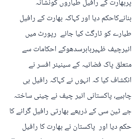
پربھارت کے رافیل طیاروں کونشانہ
بنانےکاحکم دیا اور کہاکہ بھارت کے رافیل
طیارے کو ٹارگٹ کیا جائے رپورٹ میں
ائیرچیف ظہیربابرسدھوکے احکامات سے
متعلق پاک فضائیہ کے سینیئر افسر نے
انکشاف کیا کہ انہوں نے کہاکہ رافیل ہی
چاہیے، پاکستانی ائیر چیف نے چینی ساختہ
جے ٹین سی کے ذریعے بھارتی رافیل گرانے کا
حکم دیا اور پاکستان نے بھارت کا رافیل