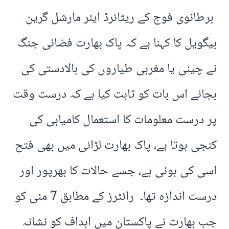
برطانوی فوج کے ریٹائرڈ ایئر مارشل گرین
بیگویل کا کہنا ہے کہ پاک بھارت فضائی جنگ
نے چینی یا مغربی طیاروں کی بالادستی کی
بجائے اس بات کو ثابت کیا ہے کہ درست وقت
پر درست معلومات کا استعمال کامیابی کی
کنجی ہوتا ہے، پاک بھارت لڑائی میں بھی فتح
اسی کی ہوئی ہے، جسے حالات کا بھرپور اور
درست اندازہ تھا۔ رائٹرز کے مطابق 7 مئی کو
جب بھارت نے پاکستان میں اہداف کو نشانہ