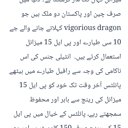
صرف چین اور پاکستان دو ملک ہیں جو
vigorious dragon کہلائے جانے والے جے
10 سی طیارے اور پی ایل 15 میزائل
استعمال کرتے ہیں۔ انٹیلی جنس کی اس
ناکامی کی وجہ سے رافیل طیارے میں بیٹھے
پائلٹس آخر وقت تک خود کو پی ایل 15
میزائل کی رینج سے باہر اور محفوظ
سمجھتے رہے، پائلٹس کے خیال میں پی ایل