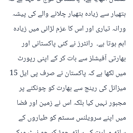
ہتھیار سے زیادہ ہتھیار چلانے والے کی پیشہ
ورانہ تیاری اور اس کا عزم لڑائی میں زیادہ
اہم ہوتا ہے۔ رائٹرز نے کئی پاکستانی اور
بھارتی آفیشلز سے بات کر کے اپنی رپورٹ
میں لکھا ہے کہ پاکستان نے صرف پی ایل 15
میزائل کی رینج سے بھارت کو چونکنے پر
مجبور نہیں کیا بلکہ اس نے زمین اور فضا
میں اپنے سرویلنس سسٹم کو طیاروں کے
ساتھ مہارت کے ساتھ جوڑ کر جو نیٹ ورک