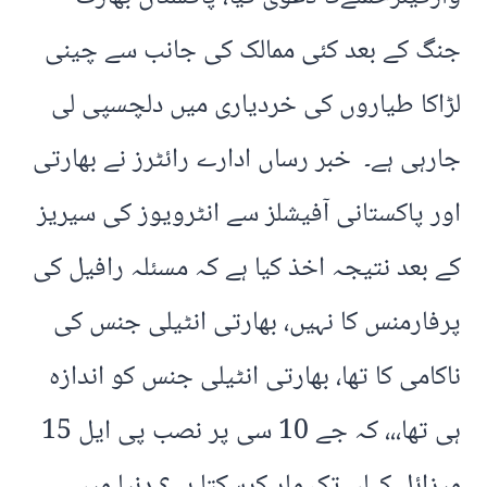
جنگ کے بعد کئی ممالک کی جانب سے چینی
لڑاکا طیاروں کی خردیاری میں دلچسپی لی
جارہی ہے۔ خبر رساں ادارے رائٹرز نے بھارتی
اور پاکستانی آفیشلز سے انٹرویوز کی سیریز
کے بعد نتیجہ اخذ کیا ہے کہ مسئلہ رافیل کی
پرفارمنس کا نہیں، بھارتی انٹیلی جنس کی
ناکامی کا تھا، بھارتی انٹیلی جنس کو اندازہ
ہی تھا،،، کہ جے 10 سی پر نصب پی ایل 15
میزائل کہاں تک مار کرسکتا ہے؟ دنیا میں