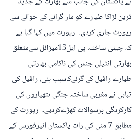
نے پاکستان کی جانب سے بھارت کے جدید
ترین لڑاکا طیارے کو مار گرانے کے حوالے سے
رپورٹ جاری کردی۔ رپورٹ میں کہا گیا ہے
کہ چینی ساختہ پی ایل15میزائل سےمتعلق
بھارتی انٹیلی جنس کی ناکامی بھارتی
طیارے رافیل کے گرنےکاسبب بنی، رافیل کی
تباہی نے مغربی ساختہ جنگی ہتھیاروں کی
کارکردگی پرسوالات کھڑےکردیے۔ رپورٹ کے
مطابق 7 مئی کی رات پاکستان ائیرفورس کے