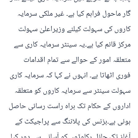
گار ماحول فراہم کیا ہے۔ غیر ملکی سرمایہ
کاروں کی سہولت کیلئے وزیراعلیٰ سہولت
مرکز قائم کیا ہے۔یہ سینٹر سرمایہ کاری سے
متعلقہ امور کے حوالے سے تمام اقدامات
فوری اٹھاتا ہے۔ انہوں نے کہا کہ سرمایہ کاری
سہولت سینٹر سے سرمایہ کاروں کو متعلقہ
اداروں کے حکام تک براہ راست رسائی حاصل
ہوئی ہے۔بزنس کی پلاننگ سے پراجیکٹ کے
آغاز تک حائل رکاوٹوں کو آسانی سے دور کیا