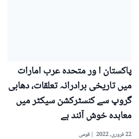
پاکستان ا ور متحدہ عرب امارات
میں تاریخی برادرانہ تعلقات، دھابی
گروپ سے کنسٹرکشن سیکٹر میں
معاہدہ خوش آئند ہے
22 فروری, 2022
قومی