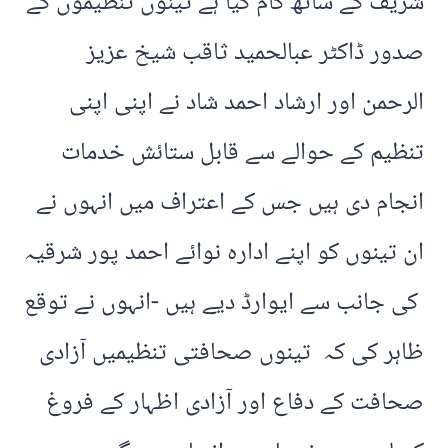
شریف کے ساتھ کام کیا ہے تینوں تنظیموں کے
صدور ڈاکٹر عبالحمید ثاقب شیخ عزیز
الرحمن اور ارشاد احمد شاد نے اپنی اپنی
تنظیم کے حوالے سے قابل ستائش خدمات
انجام دی ہیں جس کے اعتراف میں انہوں نے
ان تینوں کو اپنے ادارہ نوائے احمد پور شرقیہ
کی جانب سے ایوارڈ دیے ہیں -انہوں نے توقع
ظاہر کی کہ تینوں صحافتی تنظیمیں آزادی
صحافت کے دفاع اور آزادی اظہار کے فروغ