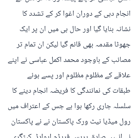
انجام دہی کے دوران اغوا کر کے تشدد کا
نشانہ بنایا گیا اور حال ہی میں ان پر ایک
جھوٹا مقدمہ بھی قائم گیا لیکن ان تمام تر
مصائب کے باوجود محمد اکمل عباسی نے اپنے
علاقے کے مظلوم مظلوم اور پسے ہوئے
طبقات کی نمائندگی کا فریضہ انجام دینے کا
سلسلہ جاری رکھا ہوا ہے جس کے اعتراف میں
رول میڈیا نیٹ ورک پاکستان نے نے پاکستان
نے انہیں صادق پریس فریڈم ایوادڈ کیٹگری