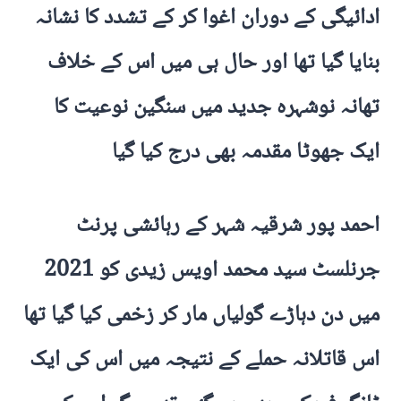
ادائیگی کے دوران اغوا کر کے تشدد کا نشانہ
بنایا گیا تھا اور حال ہی میں اس کے خلاف
تھانہ نوشہرہ جدید میں سنگین نوعیت کا
ایک جھوٹا مقدمہ بھی درج کیا گیا
احمد پور شرقیہ شہر کے رہائشی پرنٹ
جرنلسٹ سید محمد اویس زیدی کو 2021
میں دن دہاڑے گولیاں مار کر زخمی کیا گیا تھا
اس قاتلانہ حملے کے نتیجہ میں اس کی ایک