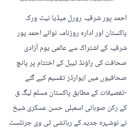
احمد پور شرقیہ رورل میڈیا نیٹ ورک
پاکستان اور ادارہ روزنامہ نوائے احمد پور
شرقیہ کے اشتراک سے عالمی یوم آزادی
صحافت کی راؤنڈ ٹیبل کے اختتام پر پانچ
صحافیوں میں ایوارڈز تقسیم کیے گئے
-تفصیلات کے مطابق پاکستان مسلم لیگ ق
کے رکن صوبائی اسمبلی حسن عسکری شیخ
نے نوشہرہ جدید کے رہائشی ٹی وی جرنلسٹ