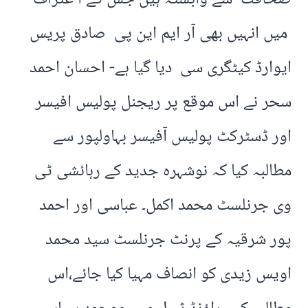
میں انہیں بھی آر ایم این پی صادق پریس
ایوارڈ کیٹگری سی دیا گیا ہے- احسان احمد
سحر نے اس موقع پر ریجنل پولیس افیسر
اور ڈسٹرکٹ پولیس آفیسر بہاولپور سے
مطالبہ کیا کہ نوشہرہ جدید کے رہائشی ٹی
وی جرنلسٹ محمد اکمل۔ عباسی اور احمد
پور شرقیہ کے پرنٹ جرنلسٹ سید محمد
اویس زیدی کو انصاف مہیا کیا جائے،اس