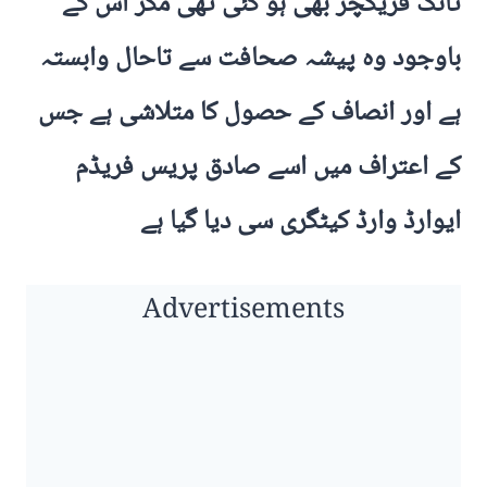
ٹانگ فریکچر بھی ہو گئی تھی مگر اس کے
باوجود وہ پیشہ صحافت سے تاحال وابستہ
ہے اور انصاف کے حصول کا متلاشی ہے جس
کے اعتراف میں اسے صادق پریس فریڈم
ایوارڈ وارڈ کیٹگری سی دیا گیا ہے
Advertisements