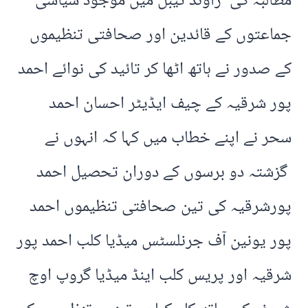
مطالبہ کی راؤنڈ ٹیبل میں موجود سیاسی
جماعتوں کے قائدین اور صحافتی تنظیموں
کے صدور نے ہاتھ اٹھا کر تائید کی نوائے احمد
پور شرقیہ کے چیف ایڈیٹر احسان احمد
سحر نے اپنے خطاب میں کہا کہ انہوں نے
گزشتہ دو برسوں کے دوران تحصیل احمد
پورشرقیہ کی تین صحافتی تنظیموں احمد
پور یونین آف جرنلسٹس میڈیا کلب احمد پور
شرقیہ اور پریس کلب اینڈ میڈیا گروپ اوچ