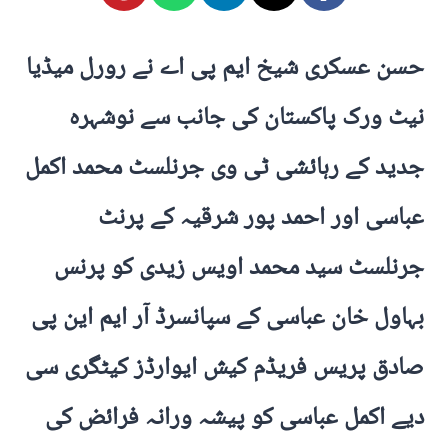
حسن عسکری شیخ ایم پی اے نے رورل میڈیا
نیٹ ورک پاکستان کی جانب سے نوشہرہ
جدید کے رہائشی ٹی وی جرنلسٹ محمد اکمل
عباسی اور احمد پور شرقیہ کے پرنٹ
جرنلسٹ سید محمد اویس زیدی کو پرنس
بہاول خان عباسی کے سپانسرڈ آر ایم این پی
صادق پریس فریڈم کیش ایوارڈز کیٹگری سی
دیے اکمل عباسی کو پیشہ ورانہ فرائض کی