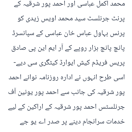
محمد اکمل عباسی اور احمد پور شرقیہ کے
پرنٹ جرنلسٹ سید محمد اویس زیدی کو
پرنس بہاول عباس خان عباسی کے سپانسرڈ
پانچ پانچ ہزار روپے کے آر ایم این پی صادق
پریس فریڈم کیش ایوارڈ کیٹگری سی دیے-
اسی طرح انہوں نے ادارہ روزنامہ نوائے احمد
پور شرقیہ کی جانب سے احمد پور یونین آف
جرنلسٹس احمد پور شرقیہ کے اراکین کے لیے
خدمات سرانجام دینے پر صدر اے یو جے