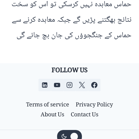
حماس معاہدہ نہیں کرسکی تو اس کو سخت
نتائج بھگتنے پڑیں گے جبکہ معاہدہ کرنے سے
حماس کے جنگجوؤں کی جان بچ جائے گی
FOLLOW US
Terms of service
Privacy Policy
About Us
Contact Us