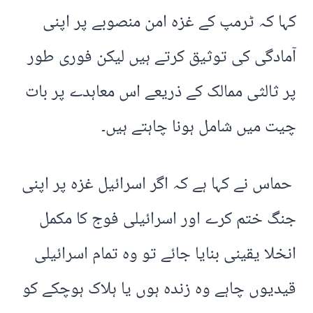
کہا کہ ٹرمپ کے غزہ امن منصوبے پر اپنی
آمادگی کی توثیق کرتے ہیں لیکن فوری طور
پر ثالثی ممالک کے ذریعے اس معاہدے پر بات
چیت میں شامل ہونا چاہتے ہیں۔
حماس نے کہا ہے کہ اگر اسرائیل غزہ پر اپنی
جنگ ختم کرے اور اسرائیلی فوج کا مکمل
انخلا یقینی بنایا جائے تو وہ تمام اسرائیلی
قیدیوں چاہے وہ زندہ ہوں یا ہلاک ہوچکے کو