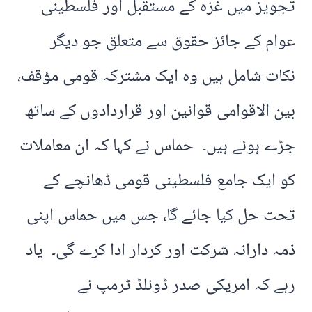
تجویز میں غزہ کے مستقبل اور فلسطینی
عوام کے جائز حقوق سے متعلق جو دیگر
نکات شامل ہیں وہ ایک مشترکہ قومی مؤقف،
بین الاقوامی قوانین اور قراردادوں کے ساتھ
جڑے ہوئے ہیں۔ حماس نے کہا کہ ان معاملات
کو ایک جامع فلسطینی قومی ڈھانچے کے
تحت حل کیا جائے گا، جس میں حماس اپنی
ذمہ دارانہ شرکت اور کردار ادا کرے گی۔ یاد
رہے کہ امریکی صدر ڈونلڈ ٹرمپ نے