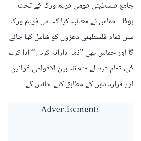
جامع فلسطینی قومی فریم ورک کے تحت
ہوگا۔ حماس نے مطالبہ کیا کہ اس فریم ورک
میں تمام فلسطینی دھڑوں کو شامل کیا جائے
گا اور حماس بھی ’’ذمہ دارانہ کردار‘‘ ادا کرے
گی، تمام فیصلے متعلقہ بین الاقوامی قوانین
اور قراردادوں کے مطابق کیے جائیں گے۔
Advertisements