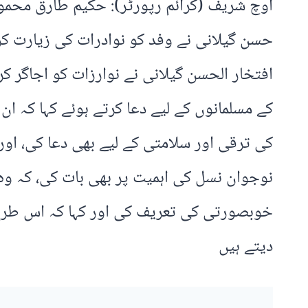
اوچ شریف (کرائم رپورٹر): حکیم طارق محمو
حسن گیلانی نے وفد کو نوادرات کی زیارت ک
افتخار الحسن گیلانی نے نوارزات کو اجاگر کر
کے مسلمانوں کے لیے دعا کرتے ہوئے کہا کہ ا
کی ترقی اور سلامتی کے لیے بھی دعا کی، اور
نوجوان نسل کی اہمیت پر بھی بات کی، کہ وہ
خوبصورتی کی تعریف کی اور کہا کہ اس طرح 
دیتے ہیں