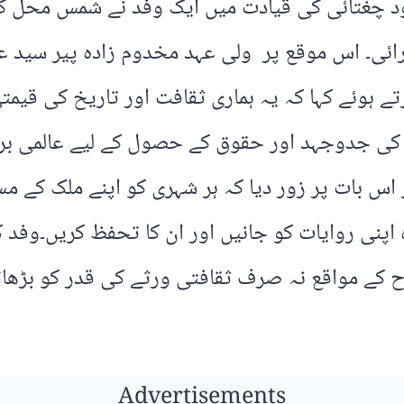
د چغتائی کی قیادت میں ایک وفد نے شمس محل کا 
رائی۔ اس موقع پر ولی عہد مخدوم زادہ پیر سید 
تے ہوئے کہا کہ یہ ہماری ثقافت اور تاریخ کی قیمت
ن کی جدوجہد اور حقوق کے حصول کے لیے عالمی براد
 اس بات پر زور دیا کہ ہر شہری کو اپنے ملک کے م
 اپنی روایات کو جانیں اور ان کا تحفظ کریں۔وفد
کے مواقع نہ صرف ثقافتی ورثے کی قدر کو بڑھاتے
Advertisements