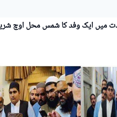
ت میں ایک وفد کا شمس محل اوچ شریف