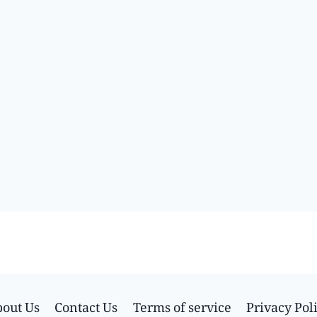
out Us
Contact Us
Terms of service
Privacy Pol