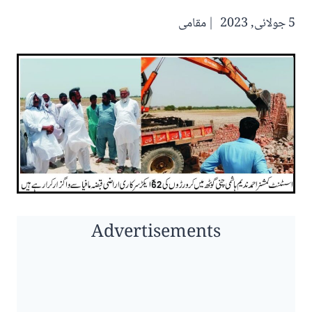
5 جولائی, 2023
مقامی
Advertisements