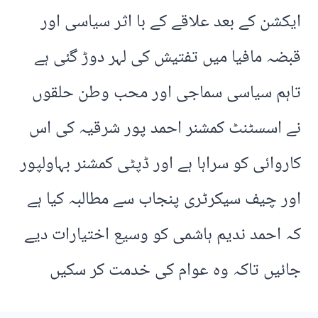
ایکشن کے بعد علاقے کے با اثر سیاسی اور
قبضہ مافیا میں تفتیش کی لہر دوڑ گئی ہے
تاہم سیاسی سماجی اور محب وطن حلقوں
نے اسسٹنٹ کمشنر احمد پور شرقیہ کی اس
کاروائی کو سراہا ہے اور ڈپٹی کمشنر بہاولپور
اور چیف سیکرٹری پنجاب سے مطالبہ کیا ہے
کہ احمد ندیم ہاشمی کو وسیع اختیارات دیے
جائیں تاکہ وہ عوام کی خدمت کر سکیں