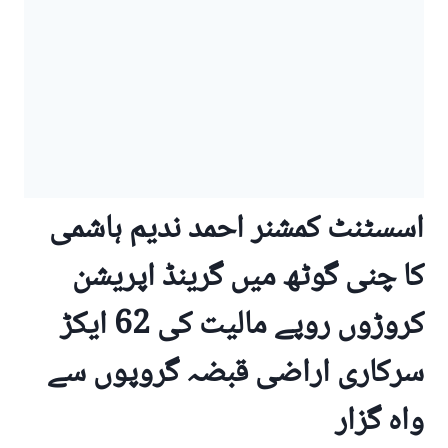
اسسٹنٹ کمشنر احمد ندیم ہاشمی
کا چنی گوٹھ میں گرینڈ اپریشن
کروڑوں روپے مالیت کی 62 ایکڑ
سرکاری اراضی قبضہ گروپوں سے
واہ گزار