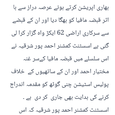
بھاری اپریشن کرتے ہوئے عرصہ دراز سے با
اثر قبضہ مافیا کو بھگا دیا اور ان کے قبضے
سے سرکاری اراضی 62 ایکڑ واہ گزار کرا لی
گئی ہے اسسٹنٹ کمشنر احمد پور شرقیہ نے
اس سلسلے میں قبضہ مافیا کےسر غنہ
مختیار احمد اور ان کے ساتھیوں کے خلاف
پولیس اسٹیشن چنی گوٹھ کو مقدمہ اندراج
کرنے کی ہدایت بھی جاری کر دی ہے ۔
اسسٹنٹ کمشنر احمد پور شرقیہ کہ اس