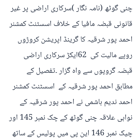
چنی گوٹھ (نامہ نگار )سرکاری اراضی پر غیر
قانونی قبضہ مافیا کے خلاف اسسٹنٹ کمشنر
احمد پور شرقیہ کا گرینڈ اپریشن کروڑوں
روپے مالیت کی 62ایکڑ سرکاری اراضی
قبضہ گروپوں سے واہ گزار ۔تفصیل کے
مطابق احمد پور شرقیہ کے اسسٹنٹ کمشنر
احمد ندیم ہاشمی نے احمد پور شرقیہ کے
نواہی علاقہ چنی گوٹھ کے چک نمبر 145 اور
چیک نمبر 146 این پی میں پولیس کے ساتھ