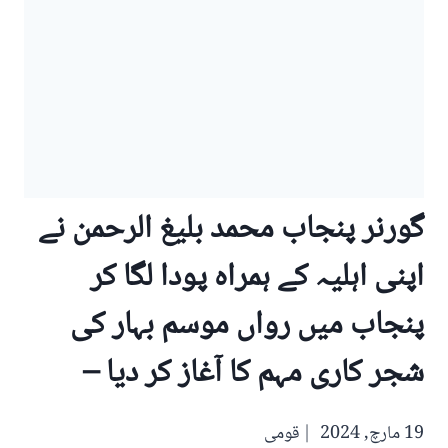
گورنر پنجاب محمد بلیغ الرحمن نے
اپنی اہلیہ کے ہمراہ پودا لگا کر
پنجاب میں رواں موسم بہار کی
شجر کاری مہم کا آغاز کر دیا –
19 مارچ, 2024
قومی