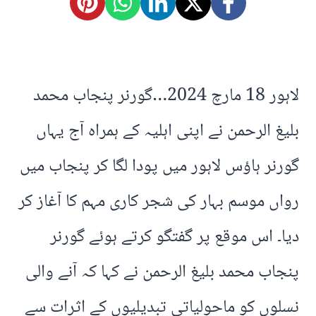
لاہور 18 مارچ 2024…گورنر پنجاب محمد
بلیغ الرحمن نے اپنی اہلیہ کے ہمراہ آج یہاں
گورنر ہاؤس لاہور میں پودا لگا کر پنجاب میں
رواں موسم بہار کی شجر کاری مہم کا آغاز کر
دیا۔ اس موقع پر گفتگو کرتے ہوئے گورنر
پنجاب محمد بلیغ الرحمن نے کہا کہ آنے والی
نسلوں کو ماحولیاتی تبدیلیوں کے اثرات سے