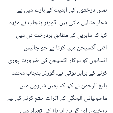
ہمیں درختوں کی اہمیت کے بارے میں بے
شمار مثالیں ملتی ہیں۔ گورنر پنجاب نے مزید
کہا کہ ماہرین کے مطابق ہردرخت دن میں
اتنی آکسیجن مہیا کرتا ہے جو چالیس
انسانوں کو درکار آکسیجن کی ضرورت پوری
کرنے کے برابر ہوتی ہے۔ گورنر پنجاب محمد
بلیغ الرحمن نے کہا کہ ہمیں شہروں میں
ماحولیاتی آلودگی کے اثرات ختم کرنے کے لیے
درختوں اور گر ین ایریاز کی تعداد میں