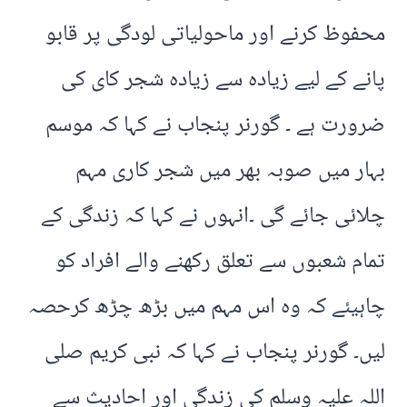
محفوظ کرنے اور ماحولیاتی لودگی پر قابو
پانے کے لیے زیادہ سے زیادہ شجر کای کی
ضرورت ہے ۔ گورنر پنجاب نے کہا کہ موسم
بہار میں صوبہ بھر میں شجر کاری مہم
چلائی جائے گی ۔انہوں نے کہا کہ زندگی کے
تمام شعبوں سے تعلق رکھنے والے افراد کو
چاہیئے کہ وہ اس مہم میں بڑھ چڑھ کرحصہ
لیں۔ گورنر پنجاب نے کہا کہ نبی کریم صلی
اللہ علیہ وسلم کی زندگی اور احادیث سے