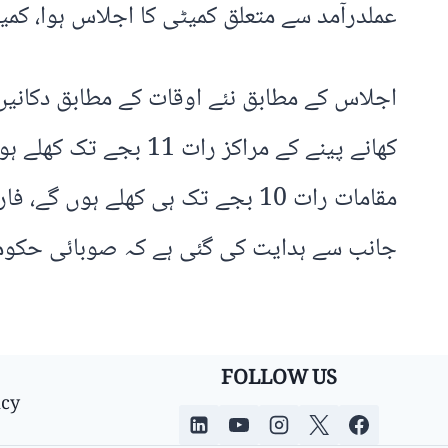
عملدرآمد سے متعلق کمیٹی کا اجلاس ہوا، کمیٹ
کھانے پینے کے مراکز
مقامات رات 10 بجے تک ہی کھلے ہ
جانب سے ہدایت کی گئی ہے کہ صوبائی حکومتیں
FOLLOW US
icy