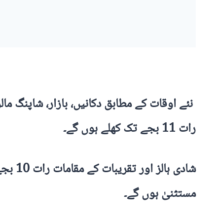
رات 11 بجے تک کھلے ہوں گے۔
شادی 
مستثنیٰ ہوں گے۔