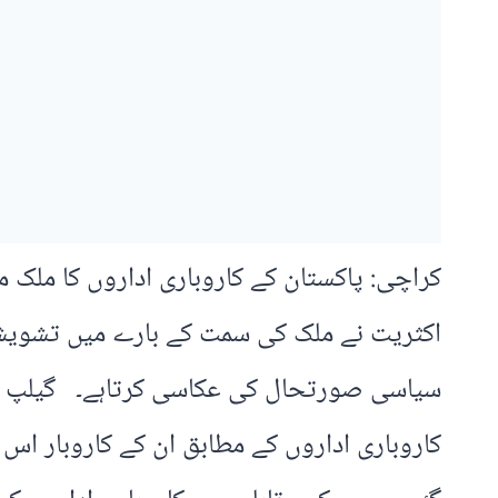
کراچی: پاکستان کے کاروباری اداروں کا ملک م
اکثریت نے ملک کی سمت کے بارے میں تشویش 