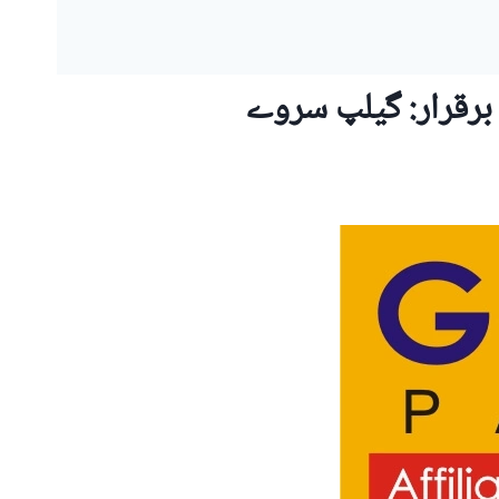
برقرار: گیلپ سروے