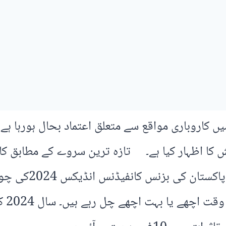
یں کاروباری مواقع سے متعلق اعتماد بحال ہورہا ہ
کا اظہار کیا ہے۔ تازہ ترین سروے کے مطابق کار