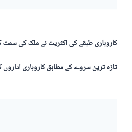
کاروباری طبقے کی اکثریت نے ملک کی سمت ک
تازہ ترین سروے کے مطابق کاروباری اداروں