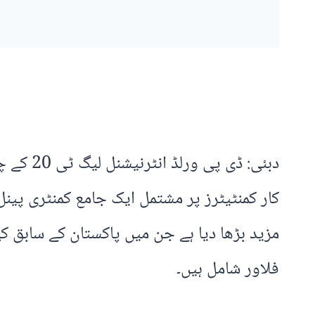
دبئی: ڈ
کار کمنٹیٹرز پر مشتمل ایک جامع کمنٹری پین
مزید بڑھا دیا ہے جن میں پاکستان کے سابق ک
فلاور شامل ہیں۔