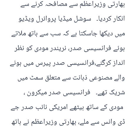
بھارتی وزیراعظم سے مصافحہ کرنے سے
انکار کردیا۔ سوشل میڈیا پروائرل ویڈیو
میں دیکھا جاسکتا ہے کہ سب سے ہاتھ ملاتے
ہوئے فرانسیسی صدر، نریندر مودی کو نظر
انداز کرگئے،فرانسیسی صدر پیرس میں ہونے
والے مصنوعی ذہانت سے متعلق سمٹ میں
شریک تھے۔ فرانسیسی صدر میکرون ،
مودی کے ساتھ بیٹھے امریکی نائب صدر جے
ڈی وانس سے ملے، بھارتی وزیراعظم نے ہاتھ