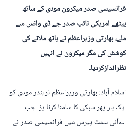
فرانسیسی صدر میکرون مودی کے ساتھ
بیٹھے امریکی نائب صدر جے ڈی وانس سے
ملے، بھارتی وزیراعظم نے ہاتھ ملانے کی
کوشش کی مگر میکرون نے انہیں
نظراندازکردیا۔
اسلام آباد: بھارتی وزیراعظم نریندر مودی کو
ایک بار پھر سبکی کا سامنا کرنا پڑا جب
اےآئی سمٹ پیرس میں فرانسیسی صدر نے