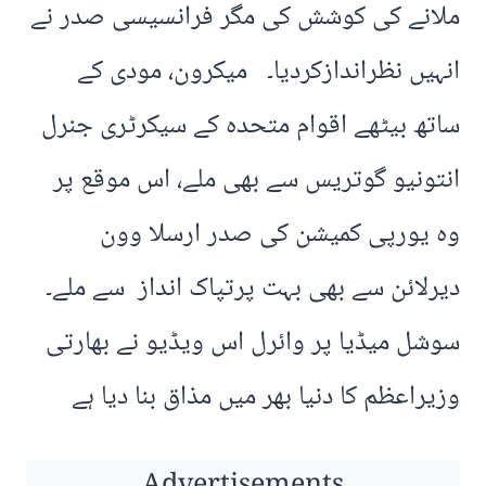
ملانے کی کوشش کی مگر فرانسیسی صدر نے
انہیں نظراندازکردیا۔ میکرون، مودی کے
ساتھ بیٹھے اقوام متحدہ کے سیکرٹری جنرل
انتونیو گوتریس سے بھی ملے، اس موقع پر
وہ یورپی کمیشن کی صدر ارسلا وون
دیرلائن سے بھی بہت پرتپاک انداز سے ملے۔
سوشل میڈیا پر وائرل اس ویڈیو نے بھارتی
وزیراعظم کا دنیا بھر میں مذاق بنا دیا ہے