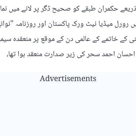
 ذریعے حکمران طبقے کو صحیح ڈگر پر لانے میں نمایاں
ں رورل میڈیا نیٹ ورک پاکستان اور روزنامہ "نوا
 کے خاتمے کے عالمی دن کے موقع پر منعقدہ سی
احسان احمد سحر کی زیر صدارت منعقد ہوا تھا،
Advertisements