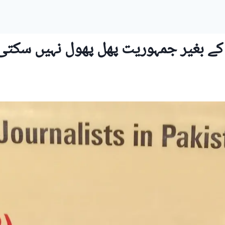
ت کے بغیر جمہوریت پھل پھول نہیں سکت