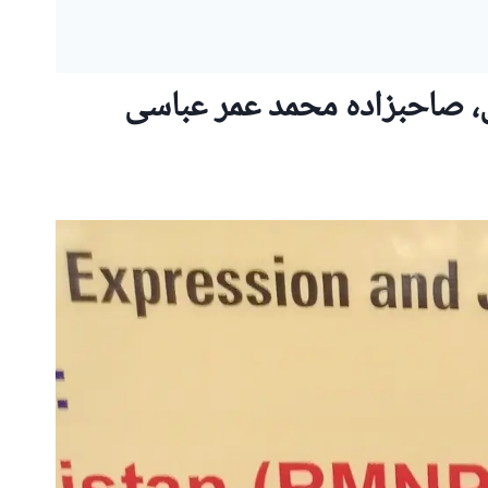
ی، صاحبزادہ محمد عمر عباسی