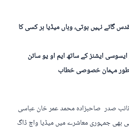
دس گائے نہیں ہوتی، وہاں میڈیا ہر کسی کا
یسوسی ایشنز کے ساتھ ایم او یو سائن
سے بطور مہمان خصوصی خطاب
 نائب صدر صاحبزادہ محمد عمر خان عباسی
ی بھی جمہوری معاشرے میں میڈیا واچ ڈاگ