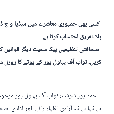
کسی بھی جمہوری معاشرے میں میڈیا واچ ڈاگ 
بلا تفریق احتساب کرتا ہے۔
صحافتی تنظیمیں پیکا سمیت دیگر قوانین کے 
کریں۔ نواب آف بہاول پور کے پوتے کا رورل 
احمد پور شرقیہ: نواب آف بہاول پور مرحوم
نے کہا ہے کہ آزادی اظہار رائے اور آزادی