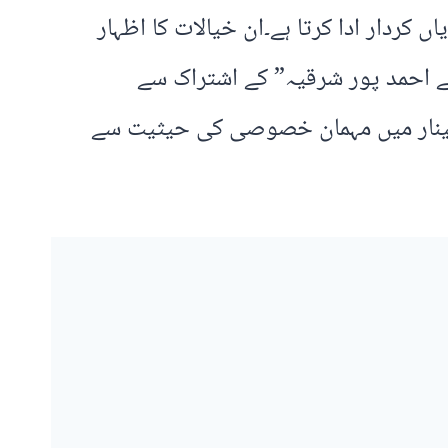
 کردار ادا کرتا ہے۔ان خیالات کا اظہار
ئے احمد پور شرقیہ” کے اشتراک سے
مینار میں مہمان خصوصی کی حیثیت سے