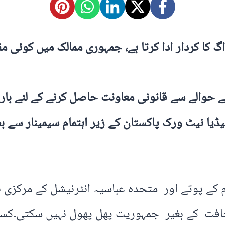
کا کردار ادا کرتا ہے، جمہوری ممالک میں کوئی مق
حوالے سے قانونی معاونت حاصل کرنے کے لئے بار ا
میڈیا نیٹ ورک پاکستان کے زیر اہتمام سیمینار 
 کے پوتے اور متحدہ عباسیہ انٹرنیشل کے مرکزی
 صحافت کے بغیر جمہوریت پھل پھول نہیں سکتی۔کس