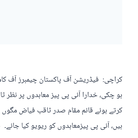
ہو چکی، خدارا آئی پی پیز معاہدوں پر نظر
کرتے ہوئے قائم مقام صدر ثاقب فیاض مگوں ن
ہیں، آئی پی پیزمعاہدوں کو ریویو کیا جائے۔