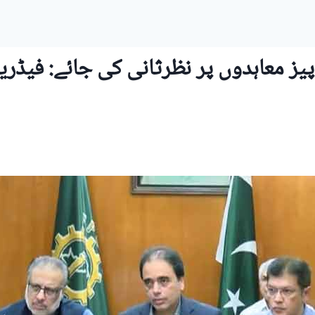
یز معاہدوں پر نظرثانی کی جائے: فیڈری