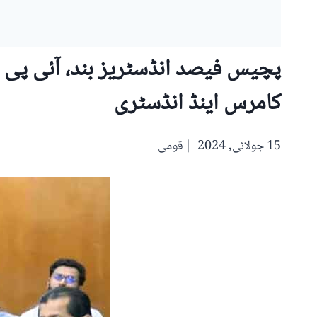
پچیس فیصد انڈسٹریز بند، آئی پی پ
کامرس اینڈ انڈسٹری
15 جولائی, 2024
قومی