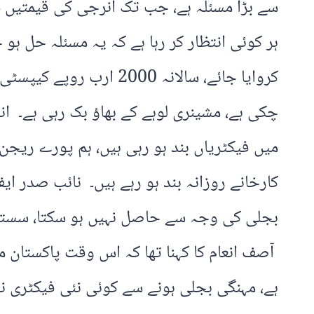
سے بڑا مسئلہ ہے، جب تک انرجی کی قیمتیں در
ہر کوئی انتظار کر رہا ہے کہ یہ مسئلہ حل ہو
چکی ہے، مشینری لوہے کے بھاؤ بک رہی ہے۔ ا
میں فیکٹریاں بند ہو رہی ہیں، ہم پورے ریج
کارخانے روزانہ بند ہو رہے ہیں۔ نائب صدر 
بجلی کی وجہ سے حاصل نہیں ہو سکتا، سستے 