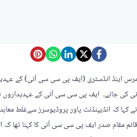
 ثانی کی جائے۔ ایف پی سی سی آئی کے عہدیداروں
ے کہا کہ انڈیپنڈنٹ پاور پروڈیوسرز سےغلط معاہ
 قائم مقام صدر ایف پی سی سی آئی کا کہنا تھا ک