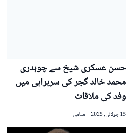
حسن عسکری شیخ سے چوہدری
محمد خالد گجر کی سربراہی میں
وفد کی ملاقات
15 جولائی, 2025
مقامی