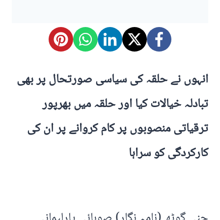
انہوں نے حلقہ کی سیاسی صورتحال پر بھی
تبادلہ خیالات کیا اور حلقہ میں بھرپور
ترقیاتی منصوبوں پر کام کروانے پر ان کی
کارکردگی کو سراہا
چنی گوٹھ (نامہ نگار) صوبائی پارلیمانی