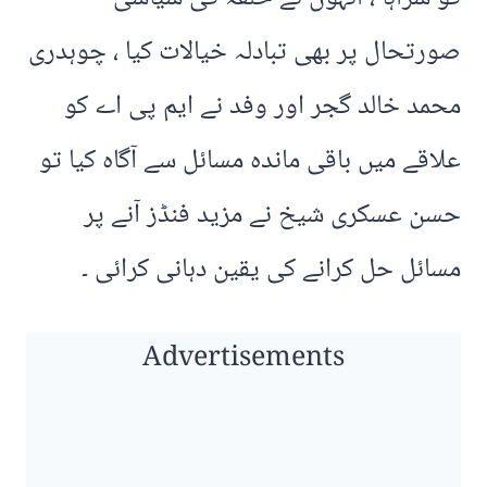
صورتحال پر بھی تبادلہ خیالات کیا ، چوہدری
محمد خالد گجر اور وفد نے ایم پی اے کو
علاقے میں باقی ماندہ مسائل سے آگاہ کیا تو
حسن عسکری شیخ نے مزید فنڈز آنے پر
مسائل حل کرانے کی یقین دہانی کرائی ۔
Advertisements