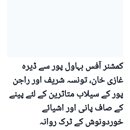
کمشنر آفس بہاول پور سے ڈیرہ
غازی خان، تونسہ شریف اور راجن
پور کے سیلاب متاثرین کے لئے پینے
کے صاف پانی اور اشیائے
خوردونوش کے ٹرک روانہ