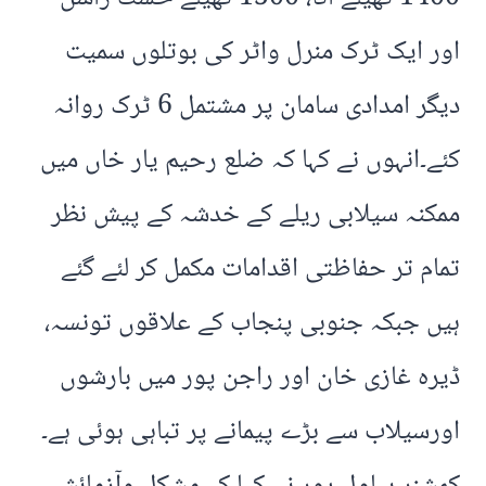
اور ایک ٹرک منرل واٹر کی بوتلوں سمیت
دیگر امدادی سامان پر مشتمل 6 ٹرک روانہ
کئے۔انہوں نے کہا کہ ضلع رحیم یار خاں میں
ممکنہ سیلابی ریلے کے خدشہ کے پیش نظر
تمام تر حفاظتی اقدامات مکمل کر لئے گئے
ہیں جبکہ جنوبی پنجاب کے علاقوں تونسہ،
ڈیرہ غازی خان اور راجن پور میں بارشوں
اورسیلاب سے بڑے پیمانے پر تباہی ہوئی ہے۔