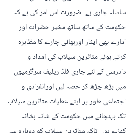
سلسلہ جاری ہے۔ ضرورت اس امر کی ہے کہ
حکومت کے ساتھ ساتھ مخیر حضرات اور
ادارے بھی ایثار اوربھائی چارے کا مظاہرہ
کرتے ہوئے متاثرین سیلاب کی امداد و
دادرسی کے لئے جاری فلڈ ریلیف سرگرمیوں
میں بڑھ چڑھ کر حصہ لیں اورانفرادی و
اجتماعی طور پر اپنے عطیات متاثرین سیلاب
تک پہنچانے میں حکومت کے شانہ بشانہ
کھڑے ہوں تاکہ متاثرین سیلاب کو دوبارہ سے