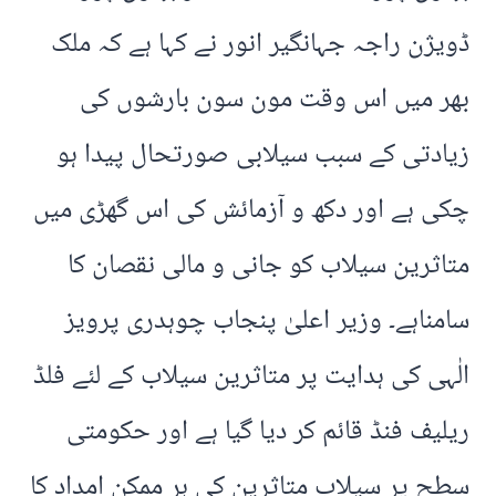
ڈویژن راجہ جہانگیر انور نے کہا ہے کہ ملک
بھر میں اس وقت مون سون بارشوں کی
زیادتی کے سبب سیلابی صورتحال پیدا ہو
چکی ہے اور دکھ و آزمائش کی اس گھڑی میں
متاثرین سیلاب کو جانی و مالی نقصان کا
سامناہے۔ وزیر اعلیٰ پنجاب چوہدری پرویز
الٰہی کی ہدایت پر متاثرین سیلاب کے لئے فلڈ
ریلیف فنڈ قائم کر دیا گیا ہے اور حکومتی
سطح پر سیلاب متاثرین کی ہر ممکن امداد کا