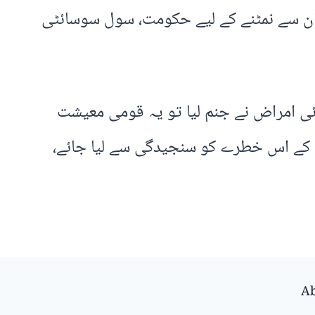
ان سے نمٹنے کے لیے حکومت، سول سوسائٹی
بائی امراض نے جنم لیا تو یہ قومی معیشت
مہ کے اس خطرے کو سنجیدگی سے لیا جائے،
Ab