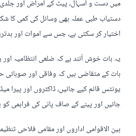
میں دست و اسہال، پیٹ کے امراض اور جلدی بی
دستیاب طبی عملہ بھی وسائل کی کمی کا شکار
اختیار کر سکتی ہے، جس سے اموات اور بدترین
یہ بات خوش آئند ہے کہ ضلعی انتظامیہ اور 
بات کے متقاضی ہیں کہ وفاقی اور صوبائی ح
یونٹس قائم کیے جائیں، ڈاکٹروں اور پیرا می
جائیں اور پینے کے صاف پانی کی فراہمی کو یق
بین الاقوامی اداروں اور مقامی فلاحی تنظیم