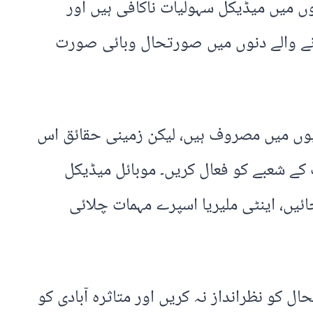
ں میں میڈیکل سہولیات ناکافی ہیں اور
 آنے والے دنوں میں صورتحال وبائی صورت
یوں میں مصروف ہیں، لیکن زمینی حقائق اس
ے شعبے کو فعال کریں۔ موبائل میڈیکل
ئیں، اینٹی ملیریا اسپرے مہمات چلائی
 کو نظرانداز نہ کریں اور متاثرہ آبادی کو