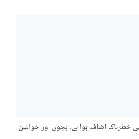
ھی خطرناک اضافہ ہوا ہے۔ بچوں اور خواتین