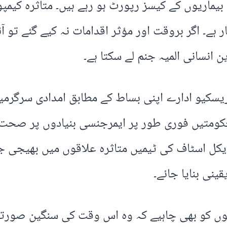
ماریوں کے کیسز رپورٹ ہو رہے ہیں۔ متاثرہ کیمپو
 ہے۔ اگر بروقت اور مؤثر اقدامات نہ کیے گئے تو
 انسانی المیہ جنم لے سکتا ہے۔
ریسکیو ادارے اپنی بساط کے مطابق امدادی سرگرم
کومتیں فوری طور پر ایمرجنسی بنیادوں پر صحت ک
ڈیکل اسٹاف کی ٹیمیں متاثرہ علاقوں میں بھیجی جا
ینی بنایا جائے۔
وں کو بھی چاہیے کہ وہ اس وقت کی سنگین صورتحال