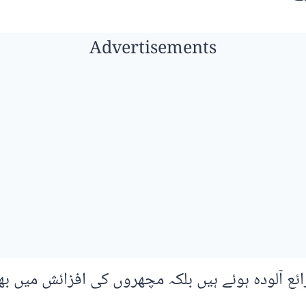
Advertisements
ئع آلودہ ہوئے ہیں بلکہ مچھروں کی افزائش میں ب