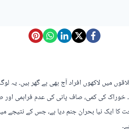
اقوں میں لاکھوں افراد آج بھی بے گھر ہیں۔ یہ لو
یں۔ خوراک کی کمی، صاف پانی کی عدم فراہمی اور 
 کا ایک نیا بحران جنم دیا ہے، جس کے نتیجے می
ے۔