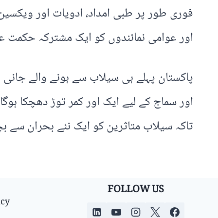
فوری طور پر طبی امداد، ادویات اور ویکسی
اور عوامی نمائندوں کو ایک مشترکہ حکمت عمل
پاکستان پہلے ہی سیلاب سے ہونے والے جانی و 
اور سماج کے لیے ایک اور کمر توڑ دھچکا ہو
تاکہ سیلاب متاثرین کو ایک نئے بحران سے بچ
FOLLOW US
icy