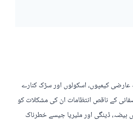
گ عارضی کیمپوں، اسکولوں اور سڑک کنارے
صفائی کے ناقص انتظامات ان کی مشکلات کو
ں ہیضہ، ڈینگی اور ملیریا جیسے خطرناک